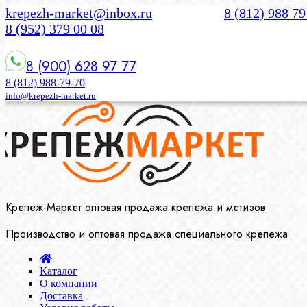
krepezh-market@inbox.ru
8 (812) 988 79
8 (952) 379 00 08
8 (900) 628 97 77
8 (812) 988-79-70
info@krepezh-market.ru
Крепеж-Маркет оптовая продажа крепежа и метизов
Производство и оптовая продажа специального крепежа
Каталог
О компании
Доставка