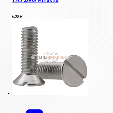
ISO 2009 М10х16
6,28
₽