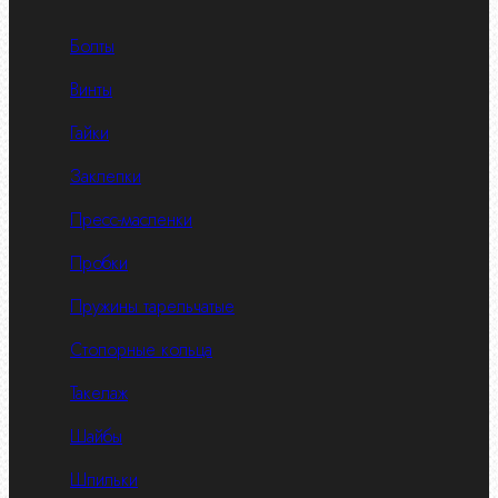
Болты
Винты
Гайки
Заклепки
Пресс-масленки
Пробки
Пружины тарельчатые
Стопорные кольца
Такелаж
Шайбы
Шпильки