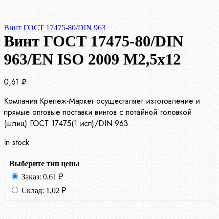
Винт ГОСТ 17475-80/DIN 963
Винт ГОСТ 17475-80/DIN
963/EN ISO 2009 М2,5х12
0,61
₽
Компания Крепеж-Маркет осуществляет изготовление и
прямые оптовые поставки винтов с потайной головкой
(шлиц) ГОСТ 17475(1 исп)/DIN 963.
In stock
Выберите тип цены
Заказ:
0,61
₽
Склад:
1,02
₽