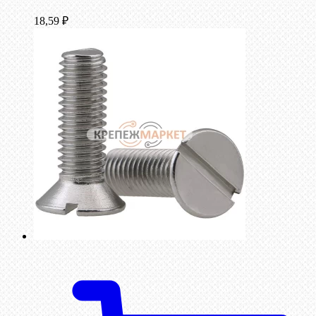
18,59
₽