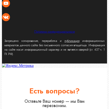
Политика конфиденциальности
Запрещено копирование, переработка и
публикация
информационных
материалов данного сайта без письменного согласия владельца. Информация
на сайте носит информационный характер и не является офертой (ст. 437 ч. 1
ГК РФ).
Есть вопросы?
Оставьте Ваш номер — мы Вам
перезвоним.