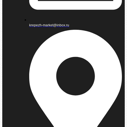
krepezh-market@inbox.ru