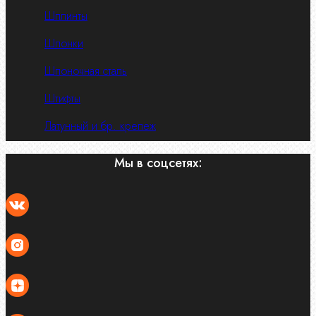
Шплинты
Шпонки
Шпоночная сталь
Штифты
Латунный и бр. крепеж
Мы в соцсетях: