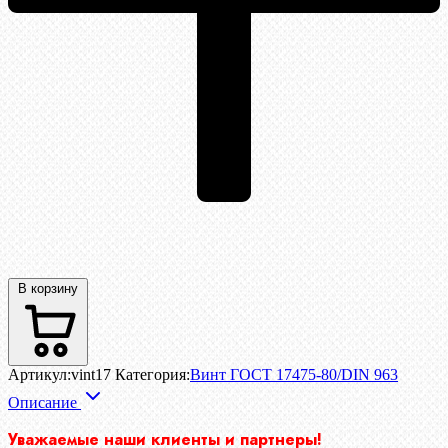
В корзину
Артикул:
vint17
Категория:
Винт ГОСТ 17475-80/DIN 963
Описание
Уважаемые наши клиенты и партнеры!