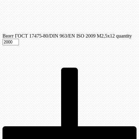
Винт ГОСТ 17475-80/DIN 963/EN ISO 2009 М2,5х12 quantity