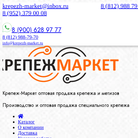
krepezh-market@inbox.ru
8 (812) 988 79
8 (952) 379 00 08
8 (900) 628 97 77
8 (812) 988-79-70
info@krepezh-market.ru
Крепеж-Маркет оптовая продажа крепежа и метизов
Производство и оптовая продажа специального крепежа
Каталог
О компании
Доставка