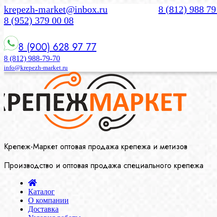
krepezh-market@inbox.ru
8 (812) 988 79
8 (952) 379 00 08
8 (900) 628 97 77
8 (812) 988-79-70
info@krepezh-market.ru
Крепеж-Маркет оптовая продажа крепежа и метизов
Производство и оптовая продажа специального крепежа
Каталог
О компании
Доставка