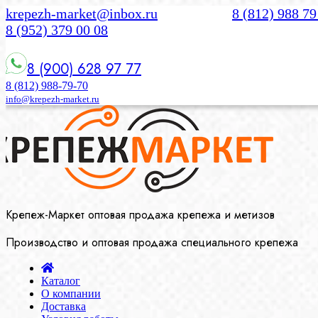
krepezh-market@inbox.ru
8 (812) 988 79
8 (952) 379 00 08
8 (900) 628 97 77
8 (812) 988-79-70
info@krepezh-market.ru
Крепеж-Маркет оптовая продажа крепежа и метизов
Производство и оптовая продажа специального крепежа
Каталог
О компании
Доставка