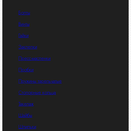
Болты
Винты
Гайки
Заклепки
Пресс-масленки
Пробки
Пружины тарельчатые
Стопорные кольца
Такелаж
Шайбы
Шпильки