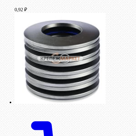
0,92
₽