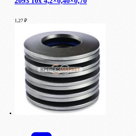
2093 10x 4,2×0,40×0,70
1,27
₽