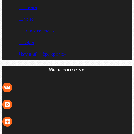
Шплинты
Шпонки
Шпоночная сталь
Штифты
Латунный и бр. крепеж
Мы в соцсетях: