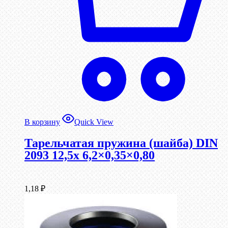
В корзину
Quick View
Тарельчатая пружина (шайба) DIN
2093 12,5x 6,2×0,35×0,80
1,18
₽