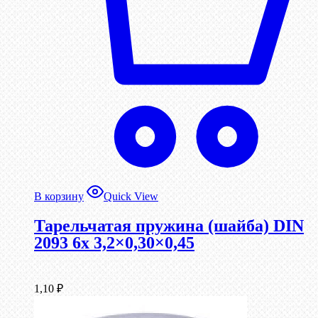
В корзину
Quick View
Тарельчатая пружина (шайба) DIN
2093 6x 3,2×0,30×0,45
1,10
₽