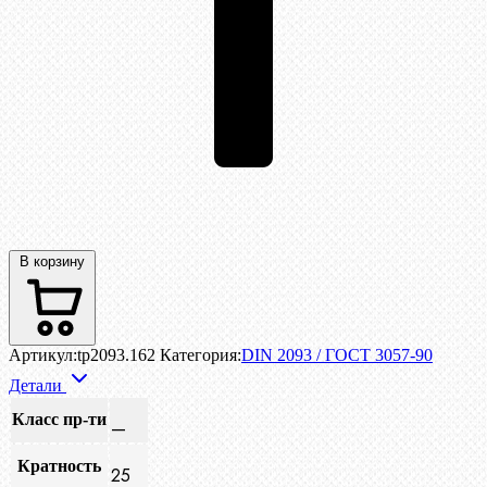
В корзину
Артикул:
tp2093.162
Категория:
DIN 2093 / ГОСТ 3057-90
Детали
Класс пр-ти
—
Кратность
25