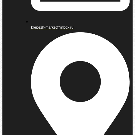
krepezh-market@inbox.ru