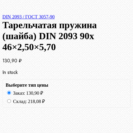
DIN 2093 / ГОСТ 3057-90
Тарельчатая пружина
(шайба) DIN 2093 90x
46×2,50×5,70
130,90
₽
In stock
Выберите тип цены
Заказ:
130,90
₽
Склад:
218,08
₽