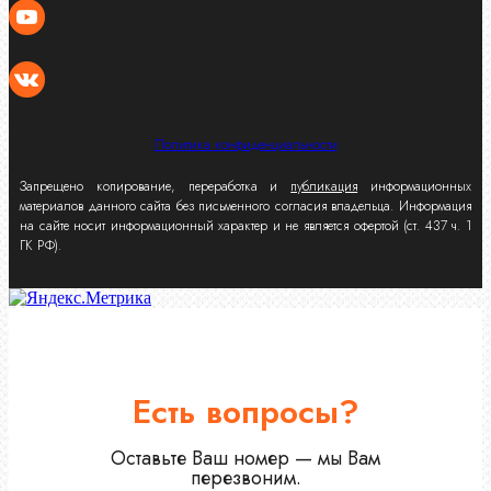
Политика конфиденциальности
Запрещено копирование, переработка и
публикация
информационных
материалов данного сайта без письменного согласия владельца. Информация
на сайте носит информационный характер и не является офертой (ст. 437 ч. 1
ГК РФ).
Есть вопросы?
Оставьте Ваш номер — мы Вам
перезвоним.