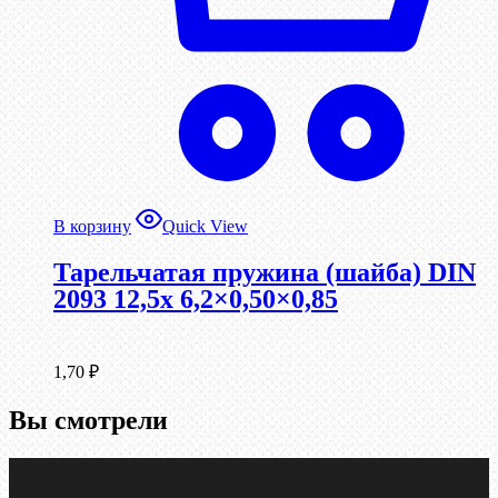
В корзину
Quick View
Тарельчатая пружина (шайба) DIN
2093 12,5x 6,2×0,50×0,85
1,70
₽
Вы смотрели