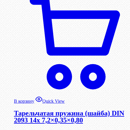
В корзину
Quick View
Тарельчатая пружина (шайба) DIN
2093 14x 7,2×0,35×0,80