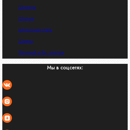
Шплинты
Шпонки
Шпоночная сталь
Штифты
Латунный и бр. крепеж
Мы в соцсетях: