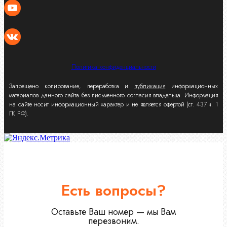
Политика конфиденциальности
Запрещено копирование, переработка и
публикация
информационных
материалов данного сайта без письменного согласия владельца. Информация
на сайте носит информационный характер и не является офертой (ст. 437 ч. 1
ГК РФ).
Есть вопросы?
Оставьте Ваш номер — мы Вам
перезвоним.