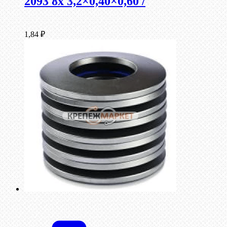
2093 8x 3,2×0,40×0,60 /
1,84
₽