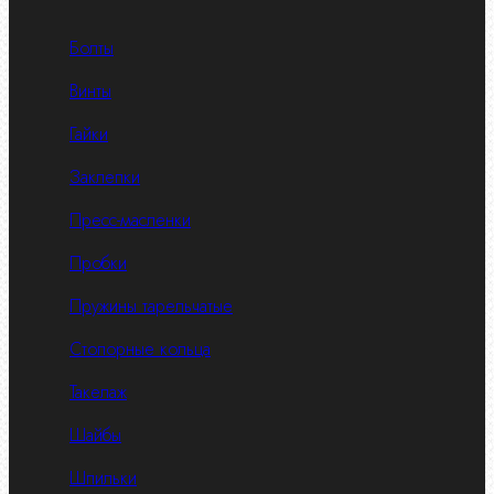
Болты
Винты
Гайки
Заклепки
Пресс-масленки
Пробки
Пружины тарельчатые
Стопорные кольца
Такелаж
Шайбы
Шпильки