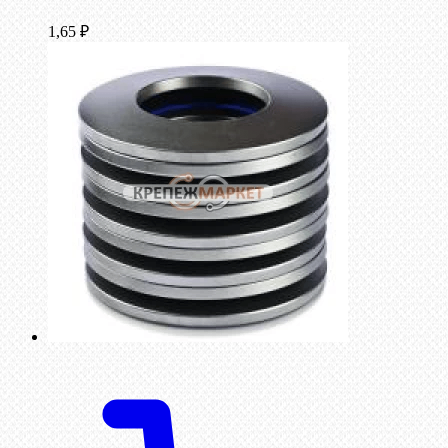
1,65
₽