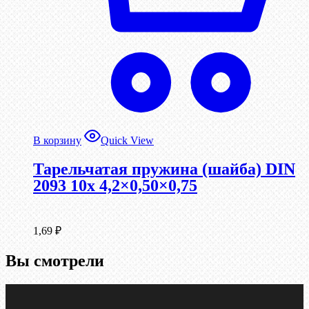
В корзину
Quick View
Тарельчатая пружина (шайба) DIN
2093 10x 4,2×0,50×0,75
1,69
₽
Вы смотрели