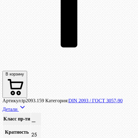
В корзину
Артикул:
tp2093.159
Категория:
DIN 2093 / ГОСТ 3057-90
Детали
Класс пр-ти
—
Кратность
25