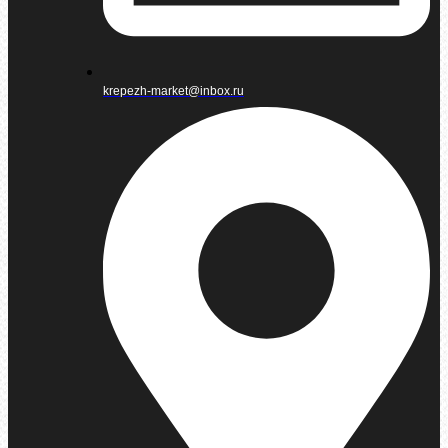
krepezh-market@inbox.ru