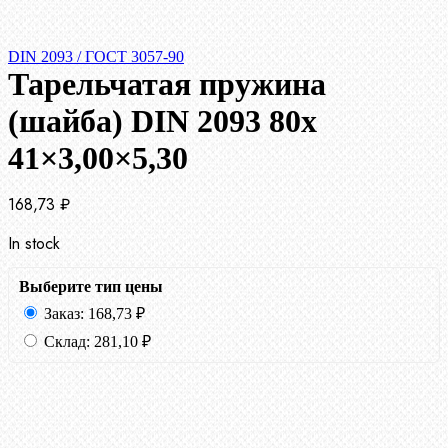
DIN 2093 / ГОСТ 3057-90
Тарельчатая пружина
(шайба) DIN 2093 80x
41×3,00×5,30
168,73
₽
In stock
Выберите тип цены
Заказ:
168,73
₽
Склад:
281,10
₽