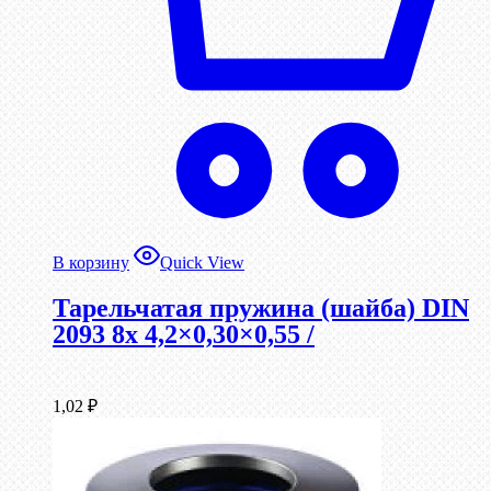
В корзину
Quick View
Тарельчатая пружина (шайба) DIN
2093 8x 4,2×0,30×0,55 /
1,02
₽