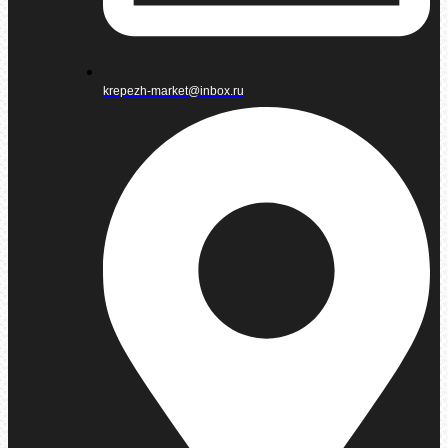
krepezh-market@inbox.ru