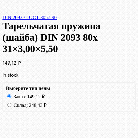
DIN 2093 / ГОСТ 3057-90
Тарельчатая пружина
(шайба) DIN 2093 80x
31×3,00×5,50
149,12
₽
In stock
Выберите тип цены
Заказ:
149,12
₽
Склад:
248,43
₽