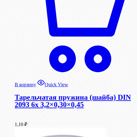
В корзину
Quick View
Тарельчатая пружина (шайба) DIN
2093 6x 3,2×0,30×0,45
1,10
₽