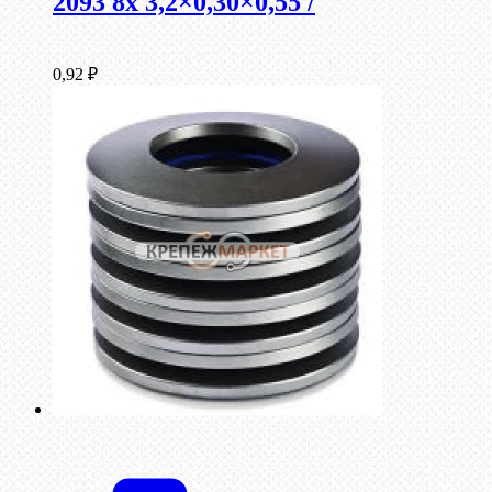
2093 8x 3,2×0,30×0,55 /
0,92
₽