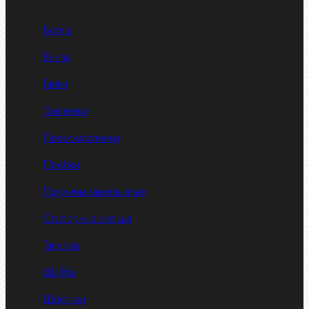
Болты
Винты
Гайки
Заклепки
Пресс-масленки
Пробки
Пружины тарельчатые
Стопорные кольца
Такелаж
Шайбы
Шпильки