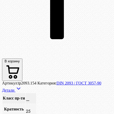
В корзину
Артикул:
tp2093.154
Категория:
DIN 2093 / ГОСТ 3057-90
Детали
Класс пр-ти
—
Кратность
25