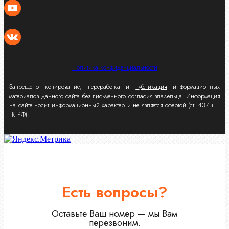
Политика конфиденциальности
Запрещено копирование, переработка и
публикация
информационных
материалов данного сайта без письменного согласия владельца. Информация
на сайте носит информационный характер и не является офертой (ст. 437 ч. 1
ГК РФ).
Есть вопросы?
Оставьте Ваш номер — мы Вам
перезвоним.