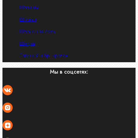
Шплинты
Шпонки
Шпоночная сталь
Штифты
Латунный и бр. крепеж
Мы в соцсетях: