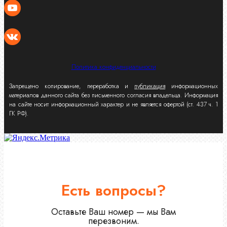
Политика конфиденциальности
Запрещено копирование, переработка и
публикация
информационных
материалов данного сайта без письменного согласия владельца. Информация
на сайте носит информационный характер и не является офертой (ст. 437 ч. 1
ГК РФ).
Есть вопросы?
Оставьте Ваш номер — мы Вам
перезвоним.