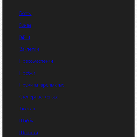
Болты
Винты
Гайки
Заклепки
Пресс-масленки
Пробки
Пружины тарельчатые
Стопорные кольца
Такелаж
Шайбы
Шпильки