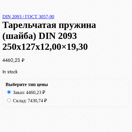
DIN 2093 / ГОСТ 3057-90
Тарельчатая пружина
(шайба) DIN 2093
250x127x12,00×19,30
4460,23
₽
In stock
Выберите тип цены
Заказ:
4460,23
₽
Склад:
7430,74
₽