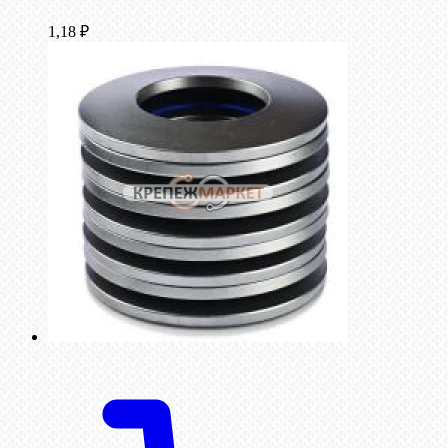
1,18
₽