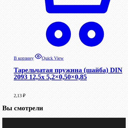
В корзину
Quick View
Тарельчатая пружина (шайба) DIN
2093 12,5x 5,2×0,50×0,85
2,13
₽
Вы смотрели