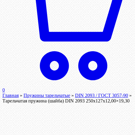
0
Главная
»
Пружины тарельчатые
»
DIN 2093 / ГОСТ 3057-90
»
Тарельчатая пружина (шайба) DIN 2093 250x127x12,00×19,30