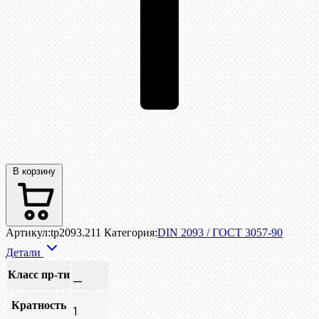
В корзину
Артикул:
tp2093.211
Категория:
DIN 2093 / ГОСТ 3057-90
Детали
Класс пр-ти
—
Кратность
1