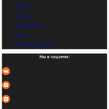
Шплинты
Шпонки
Шпоночная сталь
Штифты
Латунный и бр. крепеж
Мы в соцсетях: