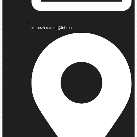
krepezh-market@inbox.ru