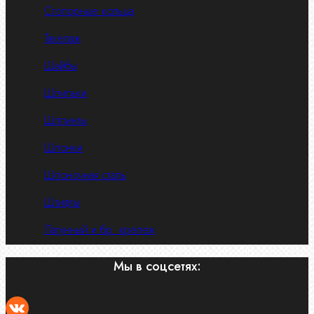
Стопорные кольца
Такелаж
Шайбы
Шпильки
Шплинты
Шпонки
Шпоночная сталь
Штифты
Латунный и бр. крепеж
Мы в соцсетях: