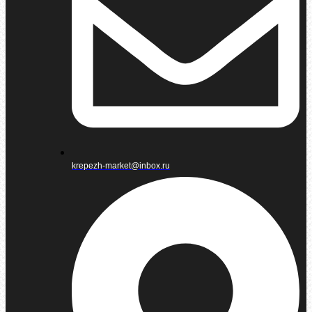
krepezh-market@inbox.ru