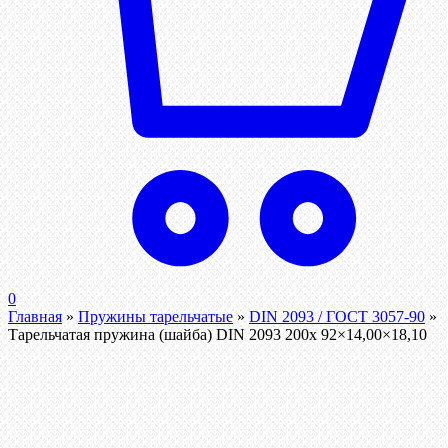
0
Главная
»
Пружины тарельчатые
»
DIN 2093 / ГОСТ 3057-90
»
Тарельчатая пружина (шайба) DIN 2093 200x 92×14,00×18,10