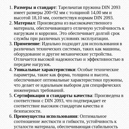
Размеры и стандарт
: Тарельчатая пружина DIN 2093
имеет размеры 200×92 мм с толщиной 14,00 мм и
высотой 18,10 мм, соответствуя нормам DIN 2093.
Материал
: Произведена из высококачественного
материала, обеспечивающего отличную устойчивость к
нагрузкам и коррозии. Это обеспечивает долгий срок
службы при различных условиях эксплуатации.
Применение
: Идеально подходит для использования в
различных технических системах, таких как машины,
оборудование и другие механические устройства.
Отличается высокой надежностью и эффективностью в
передаче нагрузок.
Уникальные характеристики
: Особые технические
параметры, такие как форма, толщина и высота,
обеспечивают оптимальные характеристики пружины,
что делает ее идеальным выбором для специфических
инженерных требований.
Сертификация и стандарты качества
: Произведена в
соответствии с DIN 2093, что подтверждает ее
соответствие высоким стандартам качества и
безопасности.
Преимущества использования
: Оптимальное
соотношение жесткости и гибкости, устойчивость к
усталости материала, обеспечивающая стабильность