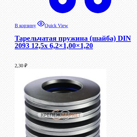
В корзину
Quick View
Тарельчатая пружина (шайба) DIN
2093 12,5x 6,2×1,00×1,20
2,30
₽