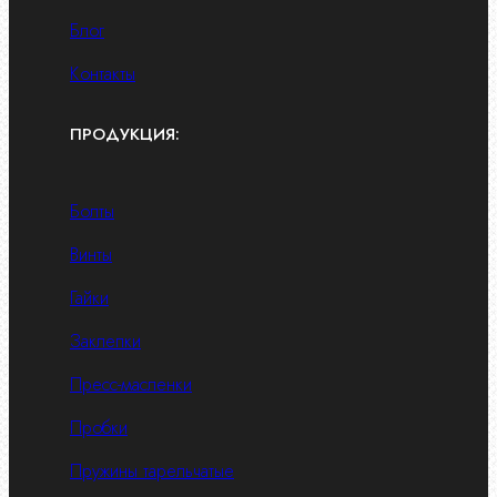
Блог
Контакты
ПРОДУКЦИЯ:
Болты
Винты
Гайки
Заклепки
Пресс-масленки
Пробки
Пружины тарельчатые