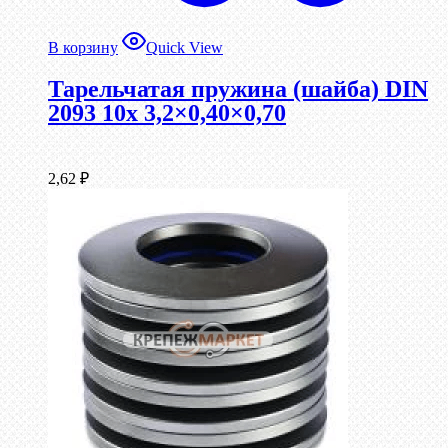
В корзину
Quick View
Тарельчатая пружина (шайба) DIN
2093 10x 3,2×0,40×0,70
2,62
₽