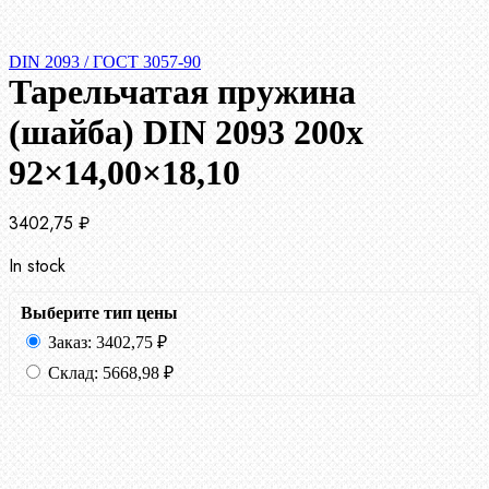
DIN 2093 / ГОСТ 3057-90
Тарельчатая пружина
(шайба) DIN 2093 200x
92×14,00×18,10
3402,75
₽
In stock
Выберите тип цены
Заказ:
3402,75
₽
Склад:
5668,98
₽