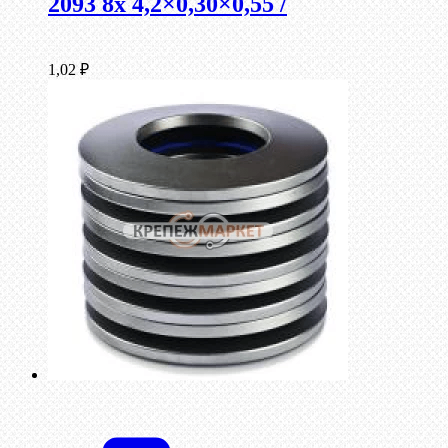
2093 8x 4,2×0,30×0,55 /
1,02
₽