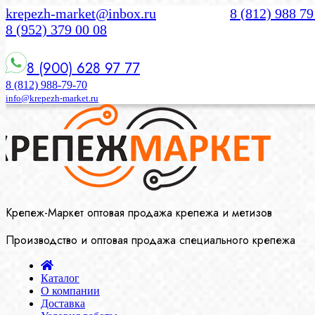
krepezh-market@inbox.ru
8 (812) 988 79
8 (952) 379 00 08
8 (900) 628 97 77
8 (812) 988-79-70
info@krepezh-market.ru
Крепеж-Маркет оптовая продажа крепежа и метизов
Производство и оптовая продажа специального крепежа
Каталог
О компании
Доставка