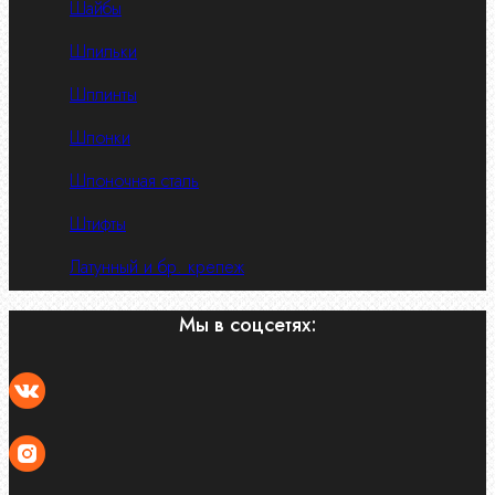
Шайбы
Шпильки
Шплинты
Шпонки
Шпоночная сталь
Штифты
Латунный и бр. крепеж
Мы в соцсетях: