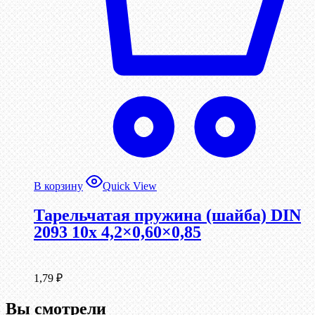
В корзину
Quick View
Тарельчатая пружина (шайба) DIN
2093 10x 4,2×0,60×0,85
1,79
₽
Вы смотрели