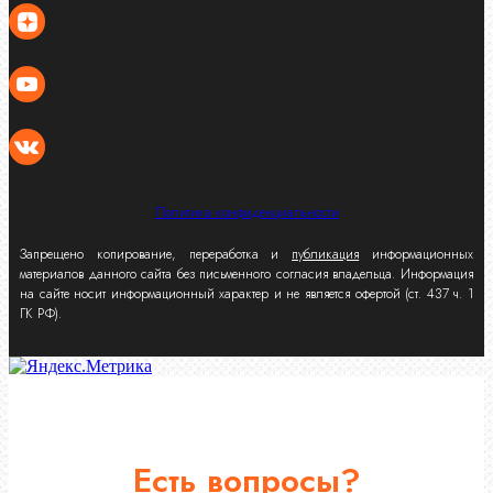
Политика конфиденциальности
Запрещено копирование, переработка и
публикация
информационных
материалов данного сайта без письменного согласия владельца. Информация
на сайте носит информационный характер и не является офертой (ст. 437 ч. 1
ГК РФ).
Есть вопросы?