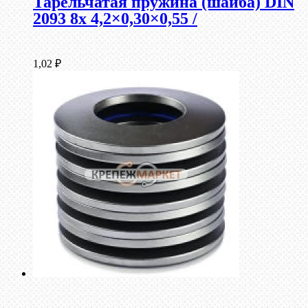
Тарельчатая пружина (шайба) DIN
2093 8x 4,2×0,30×0,55 /
1,02
₽