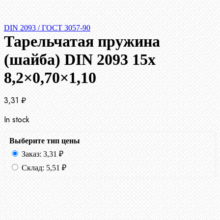
DIN 2093 / ГОСТ 3057-90
Тарельчатая пружина
(шайба) DIN 2093 15x
8,2×0,70×1,10
3,31
₽
In stock
Выберите тип цены
Заказ:
3,31
₽
Склад:
5,51
₽