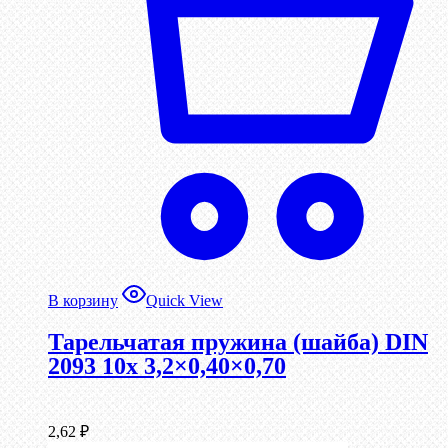
В корзину
Quick View
Тарельчатая пружина (шайба) DIN
2093 10x 3,2×0,40×0,70
2,62
₽