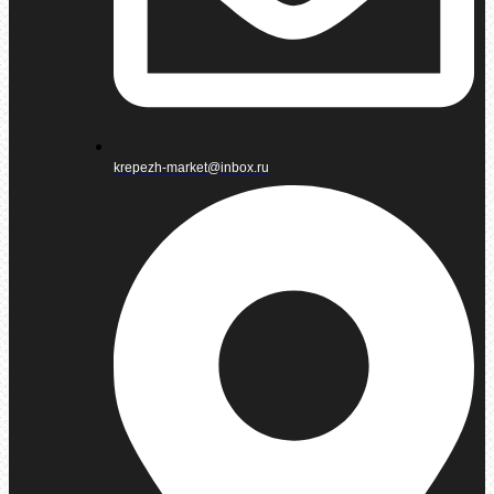
krepezh-market@inbox.ru