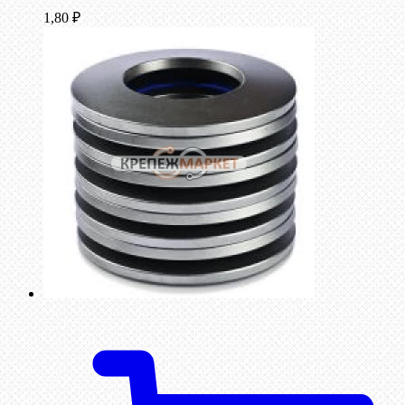
1,80
₽