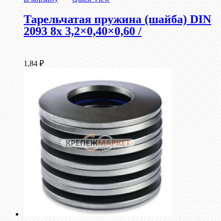
Тарельчатая пружина (шайба) DIN
2093 8x 3,2×0,40×0,60 /
1,84
₽