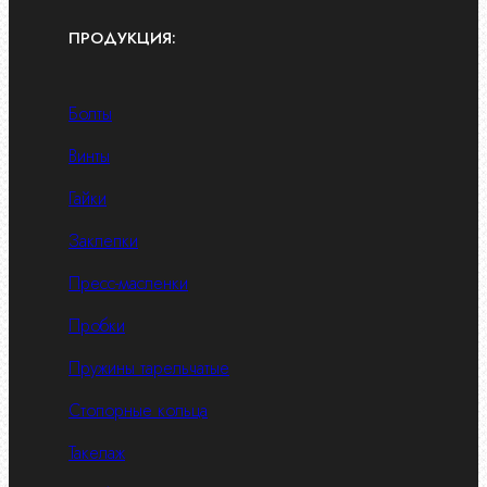
ПРОДУКЦИЯ:
Болты
Винты
Гайки
Заклепки
Пресс-масленки
Пробки
Пружины тарельчатые
Стопорные кольца
Такелаж