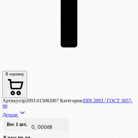
В корзину
Артикул:
tp2093.015082007
Категория:
DIN 2093 / ГОСТ 3057-
90
Детали
Вес 1 шт.
0, 00068
Класс пр-ти