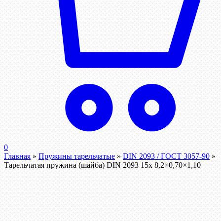
0
Главная
»
Пружины тарельчатые
»
DIN 2093 / ГОСТ 3057-90
»
Тарельчатая пружина (шайба) DIN 2093 15x 8,2×0,70×1,10