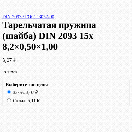
DIN 2093 / ГОСТ 3057-90
Тарельчатая пружина
(шайба) DIN 2093 15x
8,2×0,50×1,00
3,07
₽
In stock
Выберите тип цены
Заказ:
3,07
₽
Склад:
5,11
₽