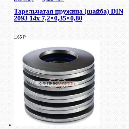
Тарельчатая пружина (шайба) DIN
2093 14x 7,2×0,35×0,80
1,65
₽