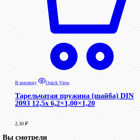
В корзину
Quick View
Тарельчатая пружина (шайба) DIN
2093 12,5x 6,2×1,00×1,20
2,30
₽
Вы смотрели