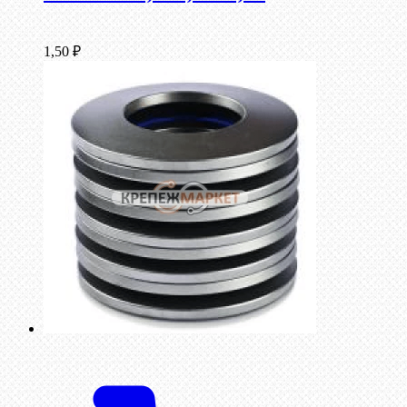
1,50
₽