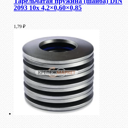
Тарельчатая пружина (шайба) DIN
2093 10x 4,2×0,60×0,85
1,79
₽