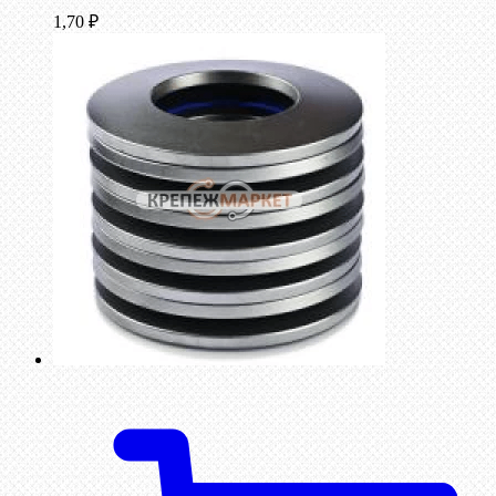
1,70
₽