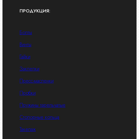
ПРОДУКЦИЯ:
Болты
Винты
Гайки
Заклепки
Пресс-масленки
Пробки
Пружины тарельчатые
Стопорные кольца
Такелаж