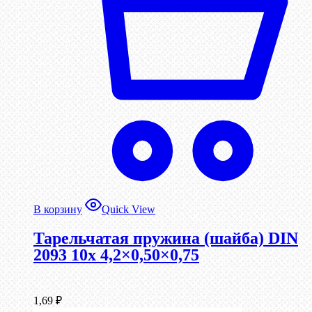
В корзину
Quick View
Тарельчатая пружина (шайба) DIN
2093 10x 4,2×0,50×0,75
1,69
₽