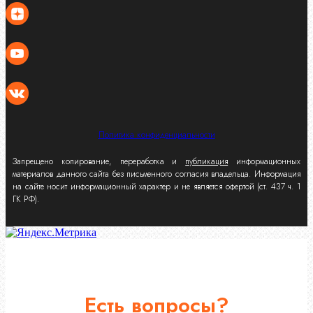
Политика конфиденциальности
Запрещено копирование, переработка и
публикация
информационных
материалов данного сайта без письменного согласия владельца. Информация
на сайте носит информационный характер и не является офертой (ст. 437 ч. 1
ГК РФ).
Есть вопросы?