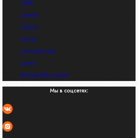
Шайбы
Шпильки
Шплинты
Шпонки
Шпоночная сталь
Штифты
Латунный и бр. крепеж
Мы в соцсетях: