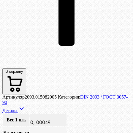
В корзину
Артикул:
tp2093.015082005
Категория:
DIN 2093 / ГОСТ 3057-
90
Детали
Вес 1 шт.
0, 00049
Класс пр-ти