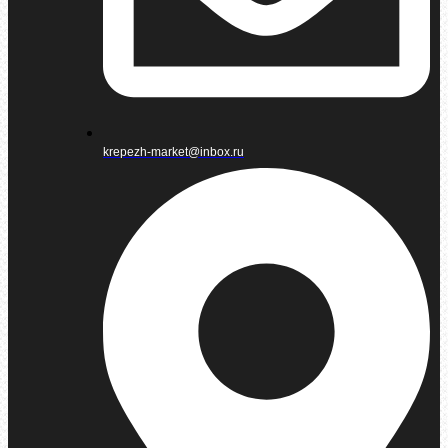
krepezh-market@inbox.ru