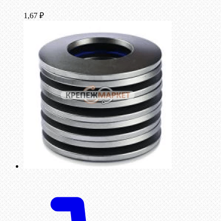
1,67
₽