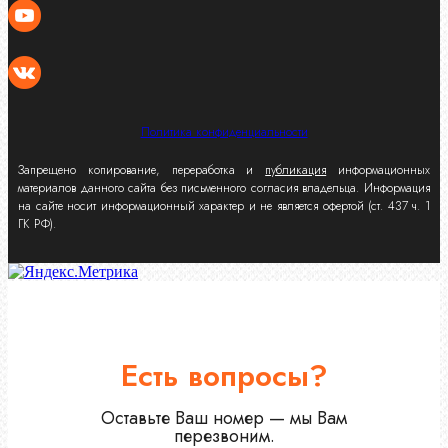
Политика конфиденциальности
Запрещено копирование, переработка и
публикация
информационных
материалов данного сайта без письменного согласия владельца. Информация
на сайте носит информационный характер и не является офертой (ст. 437 ч. 1
ГК РФ).
Есть вопросы?
Оставьте Ваш номер — мы Вам
перезвоним.