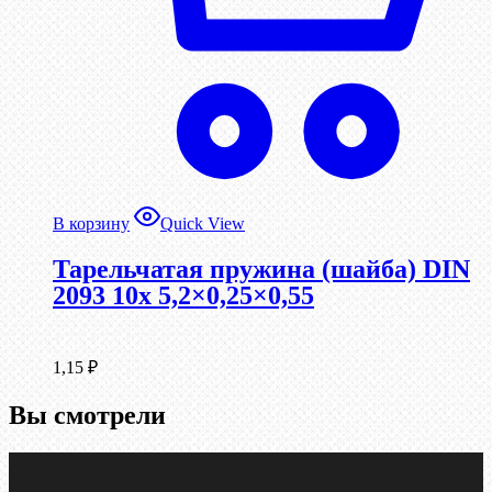
В корзину
Quick View
Тарельчатая пружина (шайба) DIN
2093 10x 5,2×0,25×0,55
1,15
₽
Вы смотрели