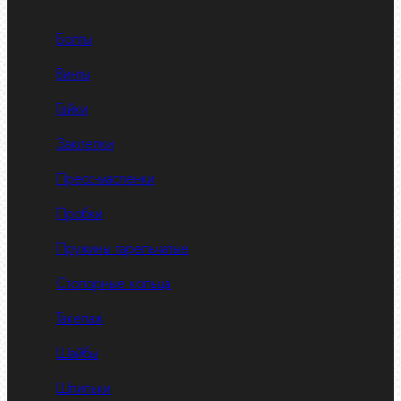
Болты
Винты
Гайки
Заклепки
Пресс-масленки
Пробки
Пружины тарельчатые
Стопорные кольца
Такелаж
Шайбы
Шпильки