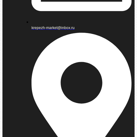
krepezh-market@inbox.ru