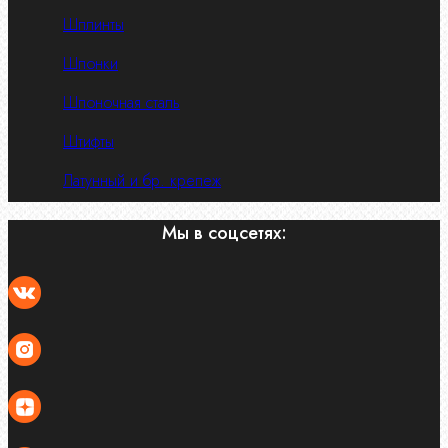
Шплинты
Шпонки
Шпоночная сталь
Штифты
Латунный и бр. крепеж
Мы в соцсетях: