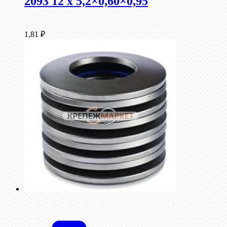
2093 12 x 5,2×0,60×0,95
1,81
₽