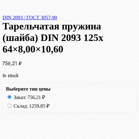
DIN 2093 / ГОСТ 3057-90
Тарельчатая пружина
(шайба) DIN 2093 125x
64×8,00×10,60
756,21
₽
In stock
Выберите тип цены
Заказ:
756,21
₽
Склад:
1259,85
₽