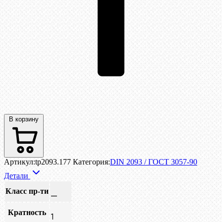
В корзину
Артикул:
tp2093.177
Категория:
DIN 2093 / ГОСТ 3057-90
Детали
Класс пр-ти
—
Кратность
1