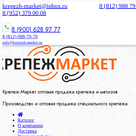
krepezh-market@inbox.ru
8 (812) 988 79
8 (952) 379 00 08
8 (900) 628 97 77
8 (812) 988-79-70
info@krepezh-market.ru
Крепеж-Маркет оптовая продажа крепежа и метизов
Производство и оптовая продажа специального крепежа
Каталог
О компании
Доставка