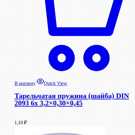
В корзину
Quick View
Тарельчатая пружина (шайба) DIN
2093 6x 3,2×0,30×0,45
1,10
₽