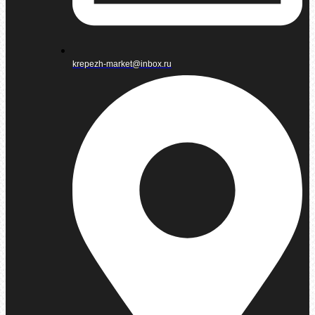
krepezh-market@inbox.ru