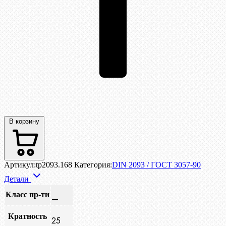
В корзину
Артикул:
tp2093.168
Категория:
DIN 2093 / ГОСТ 3057-90
Детали
Класс пр-ти
—
Кратность
25