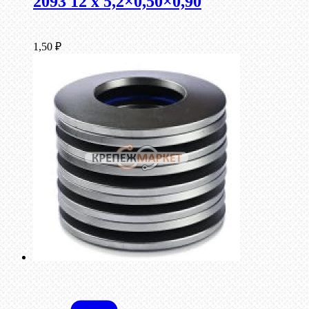
2093 12 x 5,2×0,50×0,90
1,50
₽