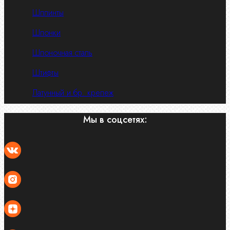
Шплинты
Шпонки
Шпоночная сталь
Штифты
Латунный и бр. крепеж
Мы в соцсетях: