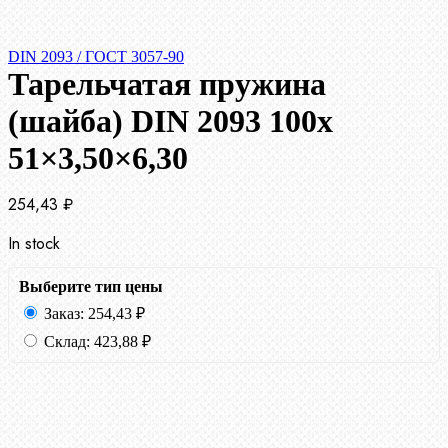
DIN 2093 / ГОСТ 3057-90
Тарельчатая пружина
(шайба) DIN 2093 100x
51×3,50×6,30
254,43
₽
In stock
Выберите тип цены
Заказ:
254,43
₽
Склад:
423,88
₽