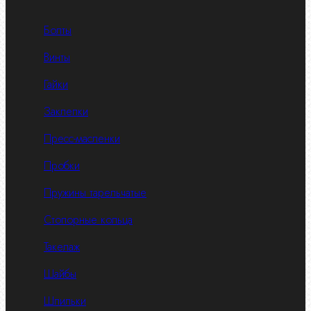
Болты
Винты
Гайки
Заклепки
Пресс-масленки
Пробки
Пружины тарельчатые
Стопорные кольца
Такелаж
Шайбы
Шпильки