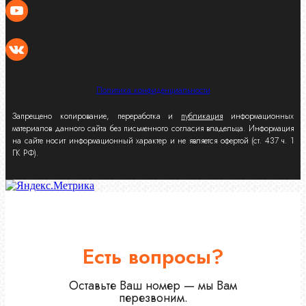
Политика конфиденциальности
Запрещено копирование, переработка и
публикация
информационных
материалов данного сайта без письменного согласия владельца. Информация
на сайте носит информационный характер и не является офертой (ст. 437 ч. 1
ГК РФ).
Есть вопросы?
Оставьте Ваш номер — мы Вам
перезвоним.