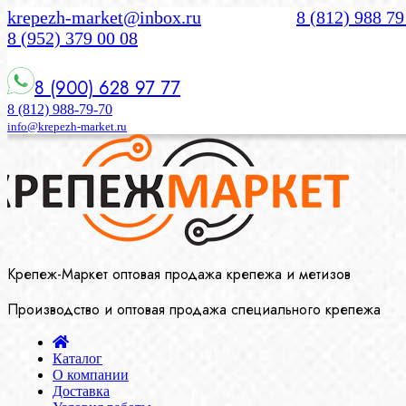
krepezh-market@inbox.ru
8 (812) 988 79
8 (952) 379 00 08
8 (900) 628 97 77
8 (812) 988-79-70
info@krepezh-market.ru
Крепеж-Маркет оптовая продажа крепежа и метизов
Производство и оптовая продажа специального крепежа
Каталог
О компании
Доставка