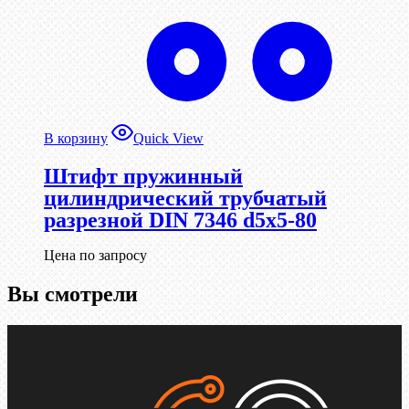
В корзину
Quick View
Штифт пружинный
цилиндрический трубчатый
разрезной DIN 7346 d5х5-80
Цена по запросу
Вы смотрели