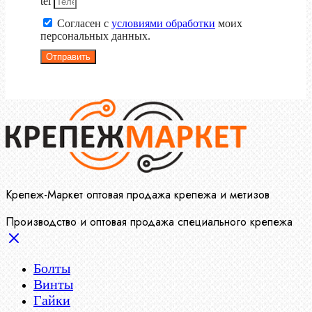
tel
Согласен с
условиями обработки
моих
персональных данных.
Отправить
Крепеж-Маркет оптовая продажа крепежа и метизов
Производство и оптовая продажа специального крепежа
Болты
Винты
Гайки