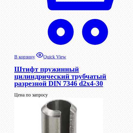
В корзину
Quick View
Штифт пружинный
цилиндрический трубчатый
разрезной DIN 7346 d2х4-30
Цена по запросу