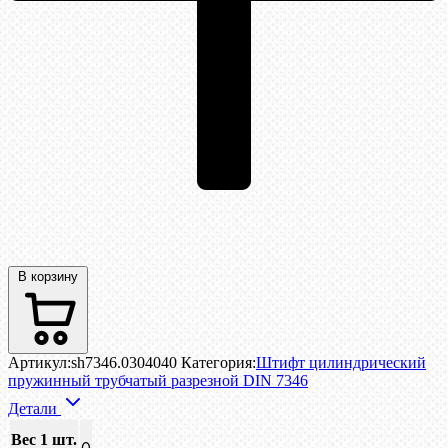
В корзину
Артикул:
sh7346.0304040
Категория:
Штифт цилиндрический
пружинный трубчатый разрезной DIN 7346
Детали
Вес 1 шт.