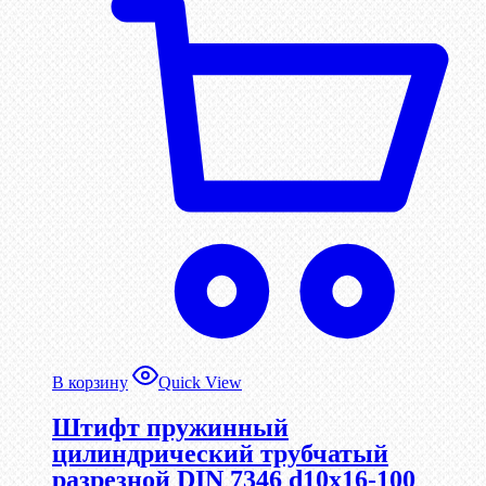
В корзину
Quick View
Штифт пружинный
цилиндрический трубчатый
разрезной DIN 7346 d10х16-100