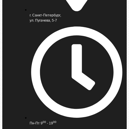
г. Санкт-Петербург,
ул. Пугачева, 5-7
00
00
Пн-Пт 9
- 19