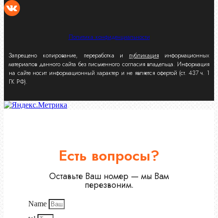
Политика конфиденциальности
Запрещено копирование, переработка и
публикация
информационных
материалов данного сайта без письменного согласия владельца. Информация
на сайте носит информационный характер и не является офертой (ст. 437 ч. 1
ГК РФ).
Есть вопросы?
Оставьте Ваш номер — мы Вам
перезвоним.
Name