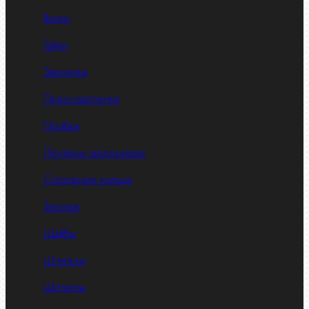
Винты
Гайки
Заклепки
Пресс-масленки
Пробки
Пружины тарельчатые
Стопорные кольца
Такелаж
Шайбы
Шпильки
Шплинты