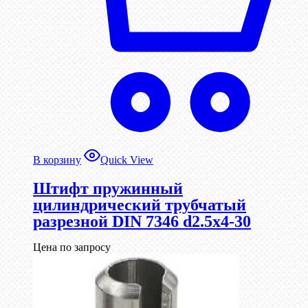
В корзину
Quick View
Штифт пружинный
цилиндрический трубчатый
разрезной DIN 7346 d2.5х4-30
Цена по запросу