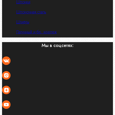
Шпонки
Шпоночная сталь
Штифты
Латунный и бр. крепеж
Мы в соцсетях: