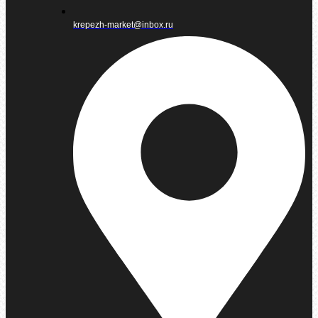
krepezh-market@inbox.ru