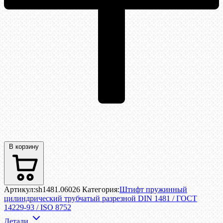
В корзину
Артикул:
sh1481.06026
Категория:
Штифт пружинный
цилиндрический трубчатый разрезной DIN 1481 / ГОСТ
14229-93 / ISO 8752
Детали