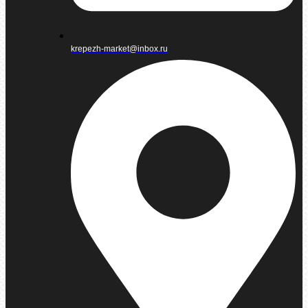
krepezh-market@inbox.ru