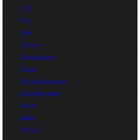
Болты
Винты
Гайки
Заклепки
Пресс-масленки
Пробки
Пружины тарельчатые
Стопорные кольца
Такелаж
Шайбы
Шпильки