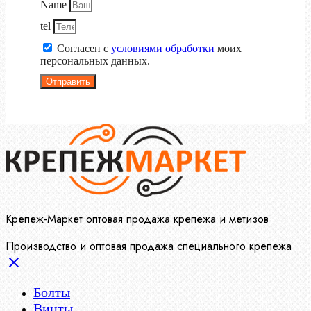
Name
tel
Согласен с
условиями обработки
моих
персональных данных.
Отправить
Крепеж-Маркет оптовая продажа крепежа и метизов
Производство и оптовая продажа специального крепежа
Болты
Винты