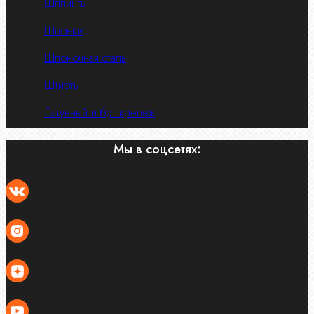
Шплинты
Шпонки
Шпоночная сталь
Штифты
Латунный и бр. крепеж
Мы в соцсетях: