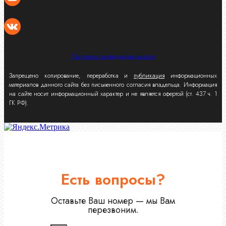
Политика конфиденциальности
Запрещено копирование, переработка и
публикация
информационных
материалов данного сайта без письменного согласия владельца. Информация
на сайте носит информационный характер и не является офертой (ст. 437 ч. 1
ГК РФ).
Есть вопросы?
Оставьте Ваш номер — мы Вам
перезвоним.