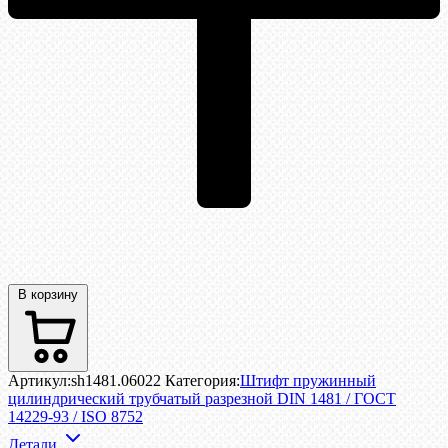
В корзину
Артикул:
sh1481.06022
Категория:
Штифт пружинный
цилиндрический трубчатый разрезной DIN 1481 / ГОСТ
14229-93 / ISO 8752
Детали