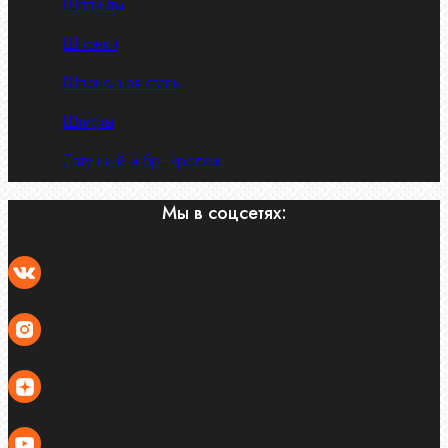
Шплинты
Шпонки
Шпоночная сталь
Штифты
Латунный и бр. крепеж
Мы в соцсетях: