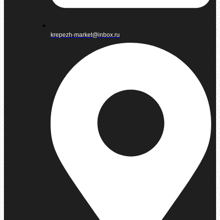
krepezh-market@inbox.ru