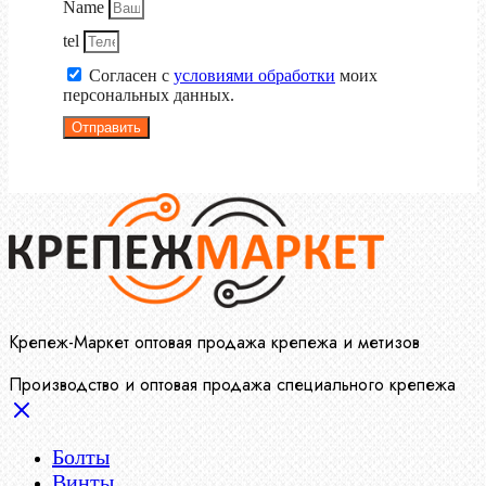
Name
tel
Согласен с
условиями обработки
моих
персональных данных.
Отправить
Крепеж-Маркет оптовая продажа крепежа и метизов
Производство и оптовая продажа специального крепежа
Болты
Винты