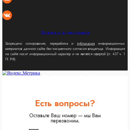
Политика конфиденциальности
Запрещено копирование, переработка и
публикация
информационных
материалов данного сайта без письменного согласия владельца. Информация
на сайте носит информационный характер и не является офертой (ст. 437 ч. 1
ГК РФ).
Есть вопросы?
Оставьте Ваш номер — мы Вам
перезвоним.