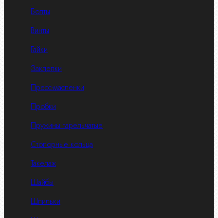
Болты
Винты
Гайки
Заклепки
Пресс-масленки
Пробки
Пружины тарельчатые
Стопорные кольца
Такелаж
Шайбы
Шпильки