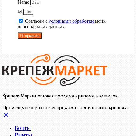
Name
tel
Согласен с
условиями обработки
моих
персональных данных.
Отправить
Крепеж-Маркет оптовая продажа крепежа и метизов
Производство и оптовая продажа специального крепежа
Болты
Винты