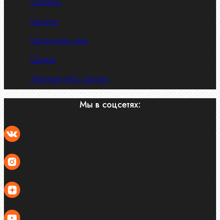
Шплинты
Шпонки
Шпоночная сталь
Штифты
Латунный и бр. крепеж
Мы в соцсетях: