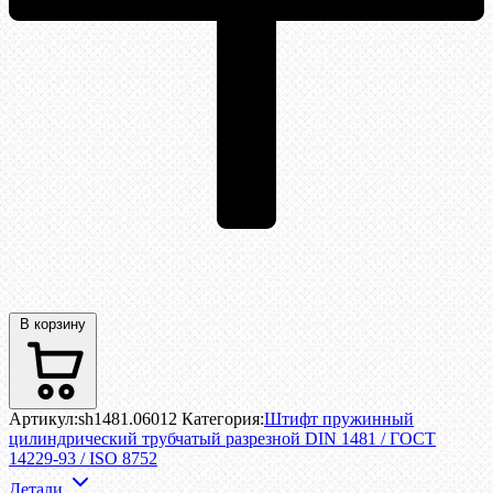
В корзину
Артикул:
sh1481.06012
Категория:
Штифт пружинный
цилиндрический трубчатый разрезной DIN 1481 / ГОСТ
14229-93 / ISO 8752
Детали