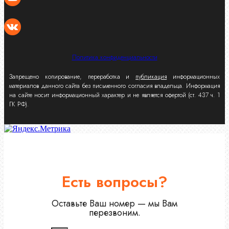
Политика конфиденциальности
Запрещено копирование, переработка и
публикация
информационных
материалов данного сайта без письменного согласия владельца. Информация
на сайте носит информационный характер и не является офертой (ст. 437 ч. 1
ГК РФ).
Есть вопросы?
Оставьте Ваш номер — мы Вам
перезвоним.