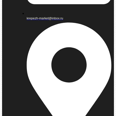
krepezh-market@inbox.ru