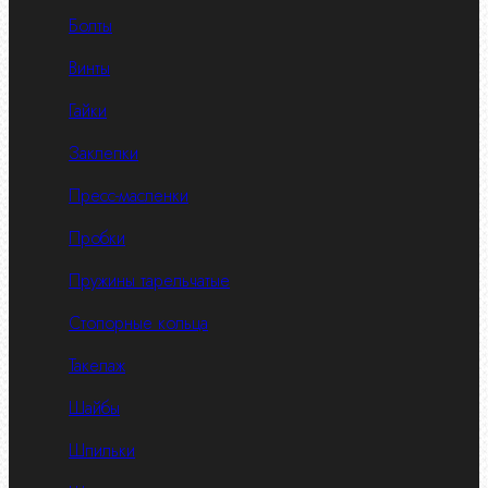
Болты
Винты
Гайки
Заклепки
Пресс-масленки
Пробки
Пружины тарельчатые
Стопорные кольца
Такелаж
Шайбы
Шпильки