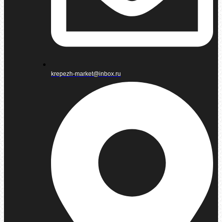
krepezh-market@inbox.ru