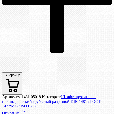
В корзину
Артикул:
sh1481.05018
Категория:
Штифт пружинный
цилиндрический трубчатый разрезной DIN 1481 / ГОСТ
14229-93 / ISO 8752
Описание