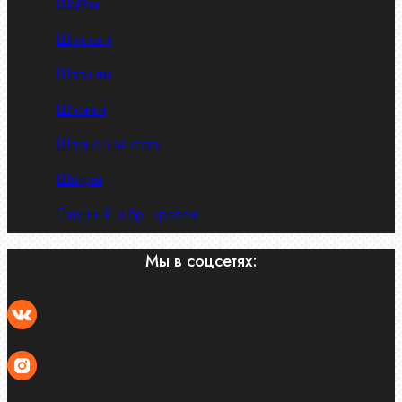
Шайбы
Шпильки
Шплинты
Шпонки
Шпоночная сталь
Штифты
Латунный и бр. крепеж
Мы в соцсетях: