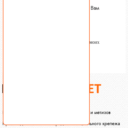
Оставьте Ваш номер — мы Вам
перезвоним.
Name
tel
Согласен с
условиями обработки
моих
персональных данных.
Отправить
Крепеж-Маркет оптовая продажа крепежа и метизов
Производство и оптовая продажа специального крепежа