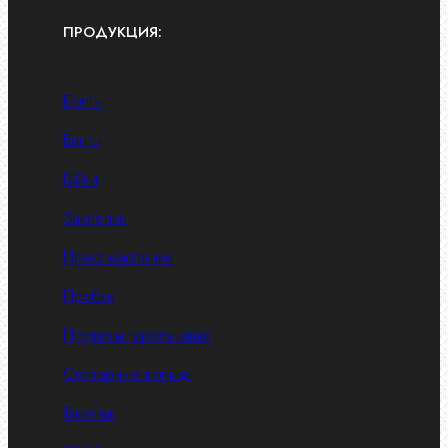
ПРОДУКЦИЯ:
Болты
Винты
Гайки
Заклепки
Пресс-масленки
Пробки
Пружины тарельчатые
Стопорные кольца
Такелаж