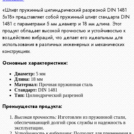
«Штифт пружинный цилиндрический разрезной DIN 1481
5х18» представляет собой пружинный штифт стандарта DIN
1481 с параметрами 5 мм диаметр и 18 мм длина. Этот
продукт обладает высокой прочностью и устойчивостью к
воздействию вибраций, что делает его идеальным для
использования в различных инженерных и механических
конструкциях.
Основные характеристики:
Диаметр:
5 мм
Длина:
18 мм
Материал:
Прочная пружинная сталь
Стандарт:
DIN 1481
Тип:
Цилиндрический разрезной
Преимущества продукта:
Высокая прочность:
Изготовлен из пружинной стали,
обеспечивающей долгий срок службы и надежность в
эксплуатации.
Устойчивость к вибрациям:
Подходит для применения в