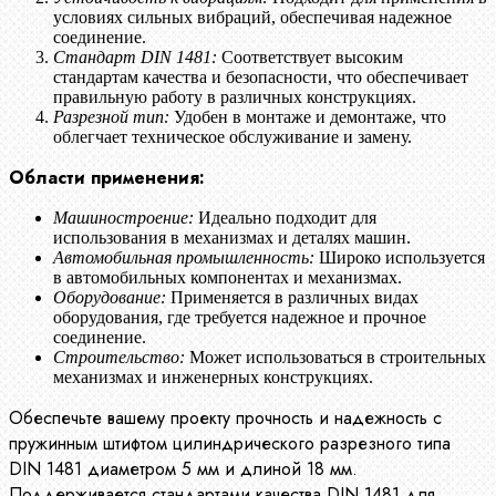
условиях сильных вибраций, обеспечивая надежное
соединение.
Стандарт DIN 1481:
Соответствует высоким
стандартам качества и безопасности, что обеспечивает
правильную работу в различных конструкциях.
Разрезной тип:
Удобен в монтаже и демонтаже, что
облегчает техническое обслуживание и замену.
Области применения:
Машиностроение:
Идеально подходит для
использования в механизмах и деталях машин.
Автомобильная промышленность:
Широко используется
в автомобильных компонентах и механизмах.
Оборудование:
Применяется в различных видах
оборудования, где требуется надежное и прочное
соединение.
Строительство:
Может использоваться в строительных
механизмах и инженерных конструкциях.
Обеспечьте вашему проекту прочность и надежность с
пружинным штифтом цилиндрического разрезного типа
DIN 1481 диаметром 5 мм и длиной 18 мм.
Поддерживается стандартами качества DIN 1481 для