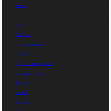
Болты
Винты
Гайки
Заклепки
Пресс-масленки
Пробки
Пружины тарельчатые
Стопорные кольца
Такелаж
Шайбы
Шпильки