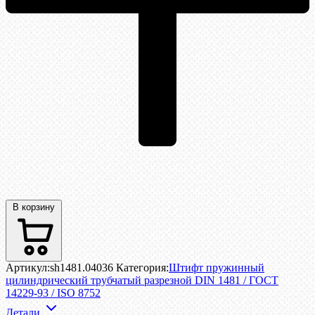
В корзину
Артикул:
sh1481.04036
Категория:
Штифт пружинный
цилиндрический трубчатый разрезной DIN 1481 / ГОСТ
14229-93 / ISO 8752
Детали