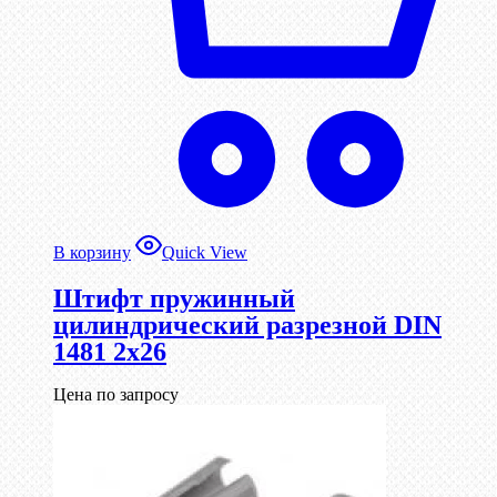
В корзину
Quick View
Штифт пружинный
цилиндрический разрезной DIN
1481 2х26
Цена по запросу