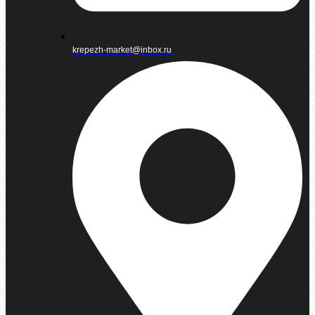
krepezh-market@inbox.ru