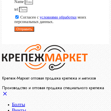
Name
tel
Согласен с
условиями обработки
моих
персональных данных.
Отправить
Крепеж-Маркет оптовая продажа крепежа и метизов
Производство и оптовая продажа специального крепежа
Болты
Винты