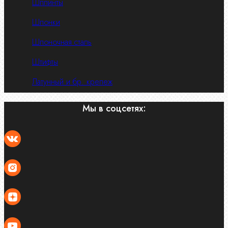
Шплинты
Шпонки
Шпоночная сталь
Штифты
Латунный и бр. крепеж
Мы в соцсетях: