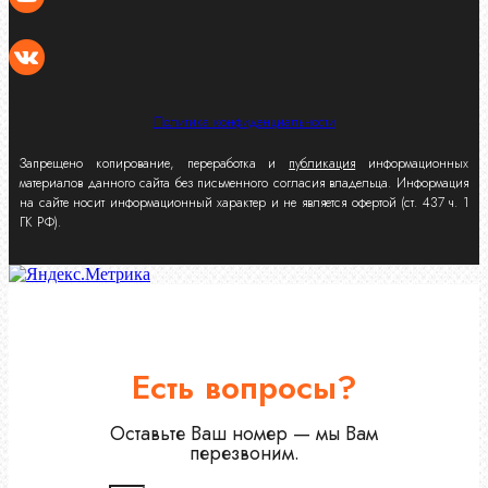
Политика конфиденциальности
Запрещено копирование, переработка и
публикация
информационных
материалов данного сайта без письменного согласия владельца. Информация
на сайте носит информационный характер и не является офертой (ст. 437 ч. 1
ГК РФ).
Есть вопросы?
Оставьте Ваш номер — мы Вам
перезвоним.