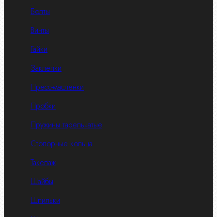
Болты
Винты
Гайки
Заклепки
Пресс-масленки
Пробки
Пружины тарельчатые
Стопорные кольца
Такелаж
Шайбы
Шпильки