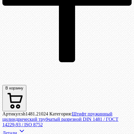
В корзину
Артикул:
sh1481.21024
Категория:
Штифт пружинный
цилиндрический трубчатый разрезной DIN 1481 / ГОСТ
14229-93 / ISO 8752
Детали