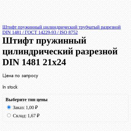
Штифт пружинный цилиндрический трубчатый разрезной
DIN 1481 / ГОСТ 14229-93 / ISO 8752
Штифт пружинный
цилиндрический разрезной
DIN 1481 21х24
Цена по запросу
In stock
Выберите тип цены
Заказ:
1,00
₽
Склад:
1,67
₽