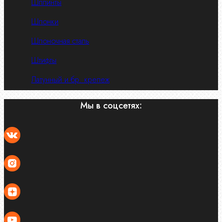
Шплинты
Шпонки
Шпоночная сталь
Штифты
Латунный и бр. крепеж
Мы в соцсетях: