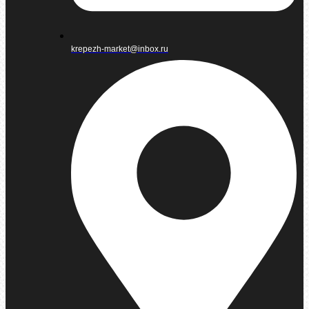
krepezh-market@inbox.ru