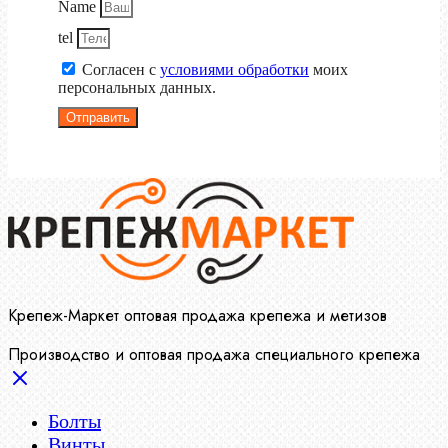
Name
tel
Согласен с
условиями обработки
моих
персональных данных.
Отправить
Крепеж-Маркет оптовая продажа крепежа и метизов
Производство и оптовая продажа специального крепежа
Болты
Винты