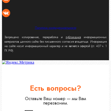
Политика конфиденциальности
Запрещено копирование, переработка и
публикация
информационных
материалов данного сайта без письменного согласия владельца. Информация
на сайте носит информационный характер и не является офертой (ст. 437 ч. 1
ГК РФ).
Есть вопросы?
Оставьте Ваш номер — мы Вам
перезвоним.