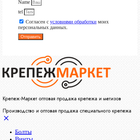
Name
tel
Согласен с
условиями обработки
моих
персональных данных.
Отправить
Крепеж-Маркет оптовая продажа крепежа и метизов
Производство и оптовая продажа специального крепежа
Болты
Винты