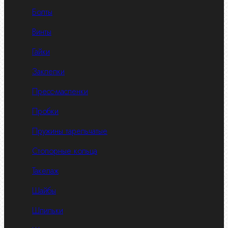
Болты
Винты
Гайки
Заклепки
Пресс-масленки
Пробки
Пружины тарельчатые
Стопорные кольца
Такелаж
Шайбы
Шпильки