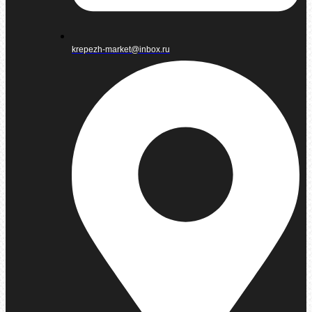
krepezh-market@inbox.ru