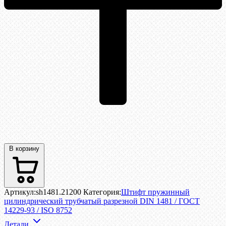
В корзину
Артикул:
sh1481.21200
Категория:
Штифт пружинный
цилиндрический трубчатый разрезной DIN 1481 / ГОСТ
14229-93 / ISO 8752
Детали