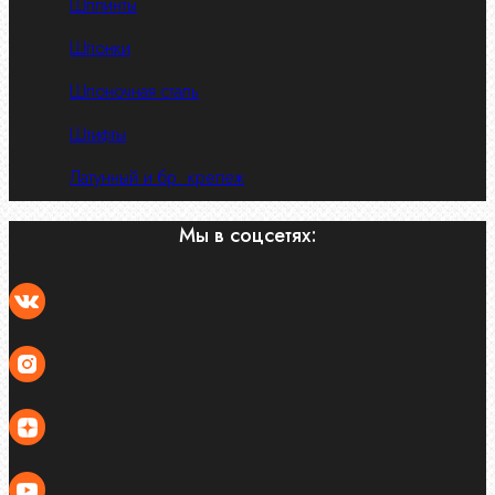
Шплинты
Шпонки
Шпоночная сталь
Штифты
Латунный и бр. крепеж
Мы в соцсетях: