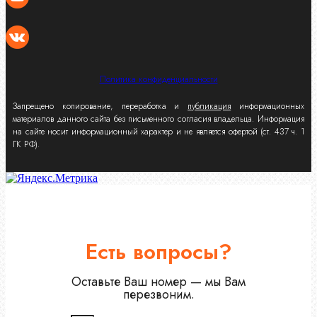
Политика конфиденциальности
Запрещено копирование, переработка и
публикация
информационных
материалов данного сайта без письменного согласия владельца. Информация
на сайте носит информационный характер и не является офертой (ст. 437 ч. 1
ГК РФ).
Есть вопросы?
Оставьте Ваш номер — мы Вам
перезвоним.