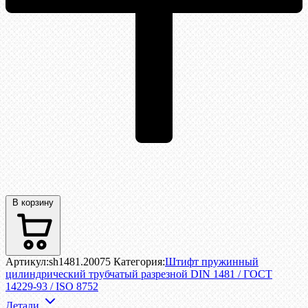
В корзину
Артикул:
sh1481.20075
Категория:
Штифт пружинный
цилиндрический трубчатый разрезной DIN 1481 / ГОСТ
14229-93 / ISO 8752
Детали