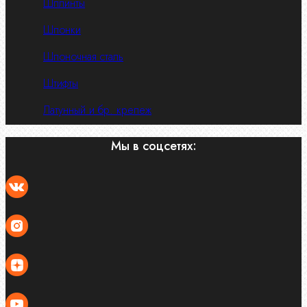
Шплинты
Шпонки
Шпоночная сталь
Штифты
Латунный и бр. крепеж
Мы в соцсетях: