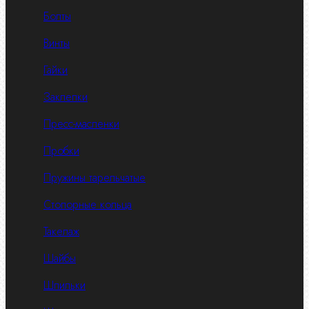
Болты
Винты
Гайки
Заклепки
Пресс-масленки
Пробки
Пружины тарельчатые
Стопорные кольца
Такелаж
Шайбы
Шпильки