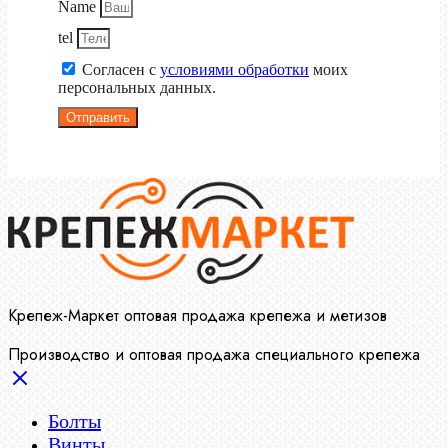
Name
tel
Согласен с
условиями обработки
моих
персональных данных.
Отправить
Крепеж-Маркет оптовая продажа крепежа и метизов
Производство и оптовая продажа специального крепежа
Болты
Винты