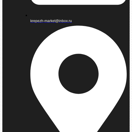
krepezh-market@inbox.ru