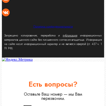
Политика конфиденциальности
Запрещено копирование, переработка и
публикация
информационных
материалов данного сайта без письменного согласия владельца. Информация
на сайте носит информационный характер и не является офертой (ст. 437 ч. 1
ГК РФ).
Есть вопросы?
Оставьте Ваш номер — мы Вам
перезвоним.