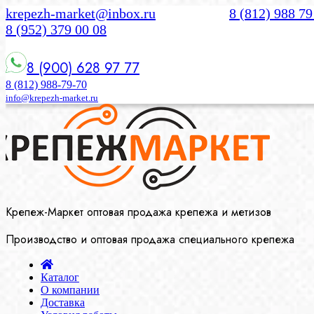
krepezh-market@inbox.ru
8 (812) 988 79
8 (952) 379 00 08
8 (900) 628 97 77
8 (812) 988-79-70
info@krepezh-market.ru
Крепеж-Маркет оптовая продажа крепежа и метизов
Производство и оптовая продажа специального крепежа
Каталог
О компании
Доставка