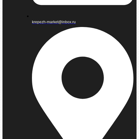
krepezh-market@inbox.ru