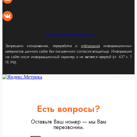
Политика конфиденциальности
Запрещено копирование, переработка и
публикация
информационных
материалов данного сайта без письменного согласия владельца. Информация
на сайте носит информационный характер и не является офертой (ст. 437 ч. 1
ГК РФ).
Есть вопросы?
Оставьте Ваш номер — мы Вам
перезвоним.