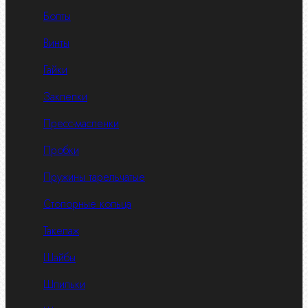
Болты
Винты
Гайки
Заклепки
Пресс-масленки
Пробки
Пружины тарельчатые
Стопорные кольца
Такелаж
Шайбы
Шпильки