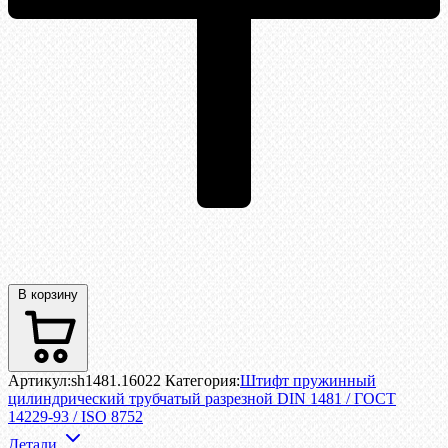
В корзину
Артикул:
sh1481.16022
Категория:
Штифт пружинный
цилиндрический трубчатый разрезной DIN 1481 / ГОСТ
14229-93 / ISO 8752
Детали