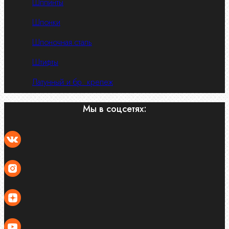
Шплинты
Шпонки
Шпоночная сталь
Штифты
Латунный и бр. крепеж
Мы в соцсетях: