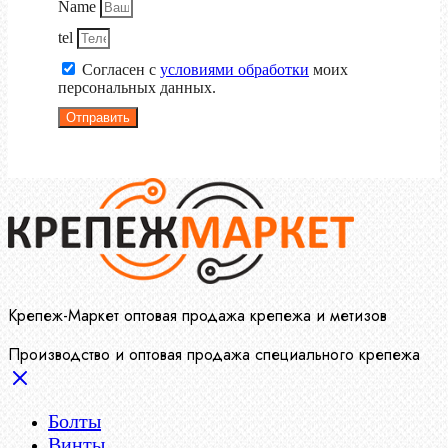
Name
tel
Согласен с
условиями обработки
моих
персональных данных.
Отправить
Крепеж-Маркет оптовая продажа крепежа и метизов
Производство и оптовая продажа специального крепежа
Болты
Винты