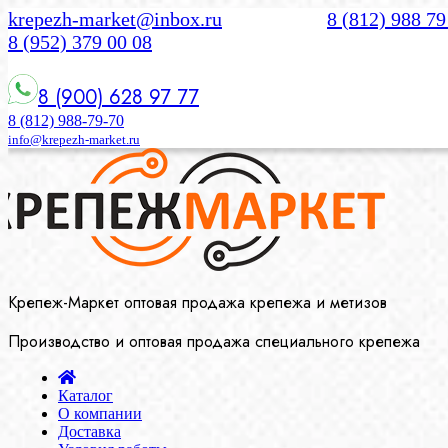
krepezh-market@inbox.ru
8 (812) 988 79
8 (952) 379 00 08
8 (900) 628 97 77
8 (812) 988-79-70
info@krepezh-market.ru
Крепеж-Маркет оптовая продажа крепежа и метизов
Производство и оптовая продажа специального крепежа
Каталог
О компании
Доставка