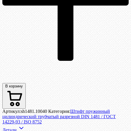
В корзину
Артикул:
sh1481.10040
Категория:
Штифт пружинный
цилиндрический трубчатый разрезной DIN 1481 / ГОСТ
14229-93 / ISO 8752
Детали