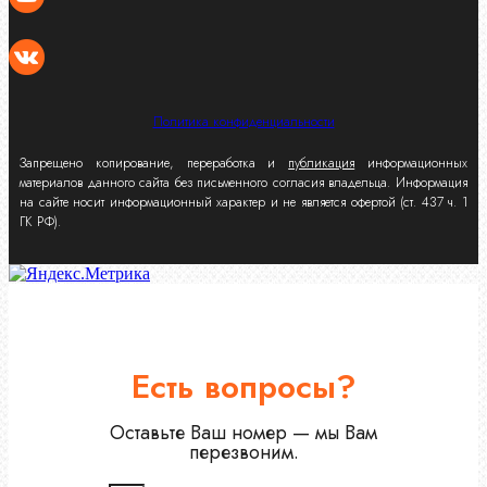
Политика конфиденциальности
Запрещено копирование, переработка и
публикация
информационных
материалов данного сайта без письменного согласия владельца. Информация
на сайте носит информационный характер и не является офертой (ст. 437 ч. 1
ГК РФ).
Есть вопросы?
Оставьте Ваш номер — мы Вам
перезвоним.