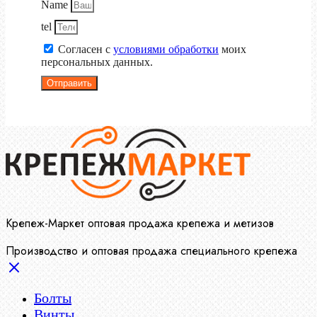
Name
tel
Согласен с
условиями обработки
моих
персональных данных.
Отправить
Крепеж-Маркет оптовая продажа крепежа и метизов
Производство и оптовая продажа специального крепежа
Болты
Винты