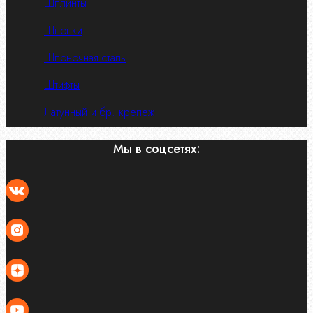
Шплинты
Шпонки
Шпоночная сталь
Штифты
Латунный и бр. крепеж
Мы в соцсетях: