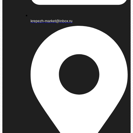
krepezh-market@inbox.ru