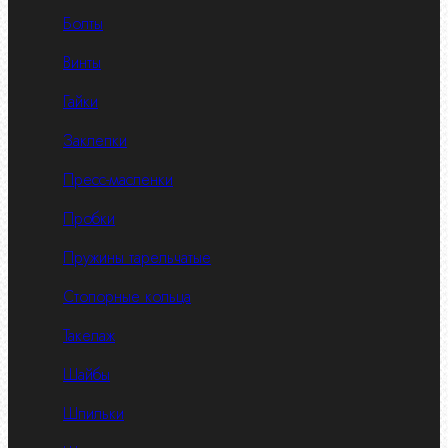
Болты
Винты
Гайки
Заклепки
Пресс-масленки
Пробки
Пружины тарельчатые
Стопорные кольца
Такелаж
Шайбы
Шпильки