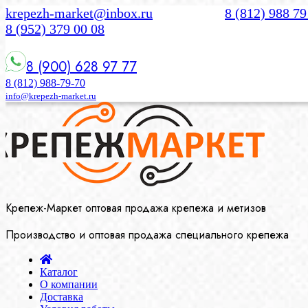
krepezh-market@inbox.ru
8 (812) 988 79
8 (952) 379 00 08
8 (900) 628 97 77
8 (812) 988-79-70
info@krepezh-market.ru
Крепеж-Маркет оптовая продажа крепежа и метизов
Производство и оптовая продажа специального крепежа
Каталог
О компании
Доставка