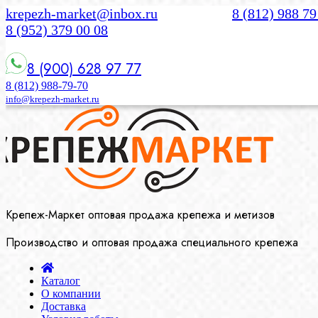
krepezh-market@inbox.ru
8 (812) 988 79
8 (952) 379 00 08
8 (900) 628 97 77
8 (812) 988-79-70
info@krepezh-market.ru
Крепеж-Маркет оптовая продажа крепежа и метизов
Производство и оптовая продажа специального крепежа
Каталог
О компании
Доставка