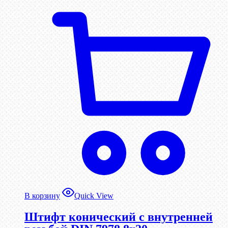
В корзину
Quick View
Штифт конический с внутренней