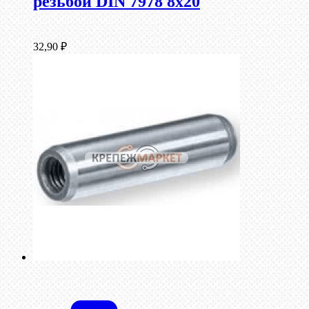
резьбой DIN 7978 8х20
32,90
₽