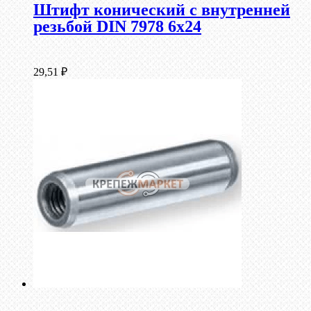
Штифт конический с внутренней
резьбой DIN 7978 6х24
29,51
₽