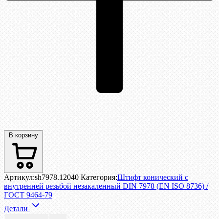
В корзину
Артикул:
sh7978.12040
Категория:
Штифт конический с
внутренней резьбой незакаленный DIN 7978 (EN ISO 8736) /
ГОСТ 9464-79
Детали