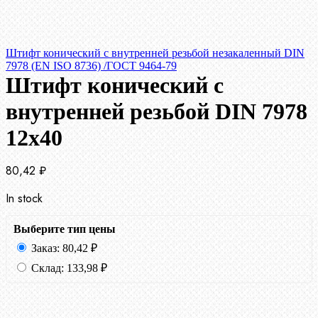
Штифт конический с внутренней резьбой незакаленный DIN
7978 (EN ISO 8736) /ГОСТ 9464-79
Штифт конический с
внутренней резьбой DIN 7978
12х40
80,42
₽
In stock
Выберите тип цены
Заказ:
80,42
₽
Склад:
133,98
₽