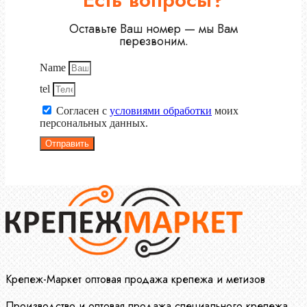
Оставьте Ваш номер — мы Вам
перезвоним.
Name
tel
Согласен с
условиями обработки
моих
персональных данных.
Отправить
Крепеж-Маркет оптовая продажа крепежа и метизов
Производство и оптовая продажа специального крепежа