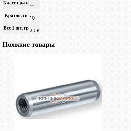
Класс пр-ти
—
Кратность
10
Вес 1 шт, гр
30,8
Похожие товары