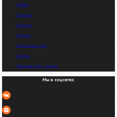
Шайбы
Шпильки
Шплинты
Шпонки
Шпоночная сталь
Штифты
Латунный и бр. крепеж
Мы в соцсетях: