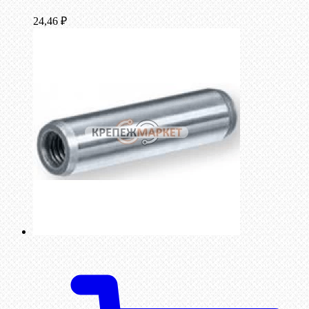
24,46
₽