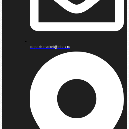
krepezh-market@inbox.ru