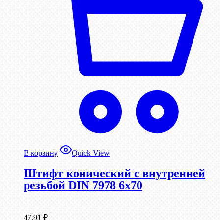
В корзину
Quick View
Штифт конический с внутренней
резьбой DIN 7978 6х70
47,91
₽