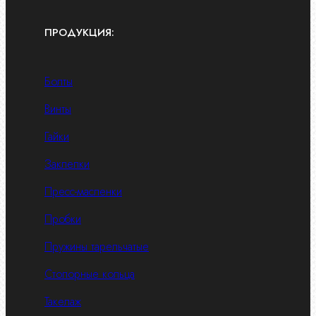
ПРОДУКЦИЯ:
Болты
Винты
Гайки
Заклепки
Пресс-масленки
Пробки
Пружины тарельчатые
Стопорные кольца
Такелаж