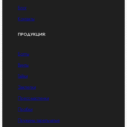
Блог
Контакты
ПРОДУКЦИЯ:
Болты
Винты
Гайки
Заклепки
Пресс-масленки
Пробки
Пружины тарельчатые