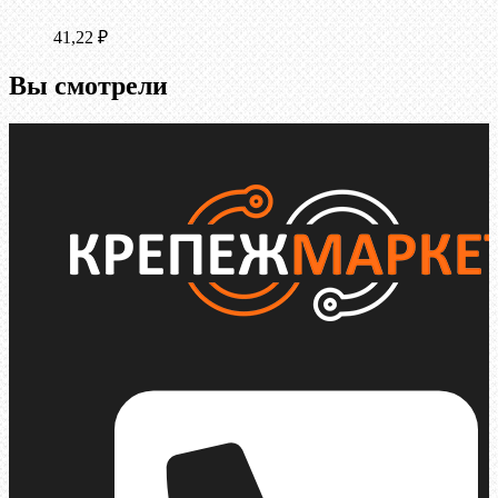
41,22
₽
Вы смотрели