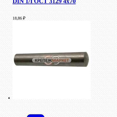
DIN 1/ГОСТ 3129 4х70
18,86
₽