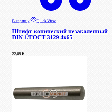
В корзину
Quick View
Штифт конический незакаленный
DIN 1/ГОСТ 3129 4х65
22,09
₽