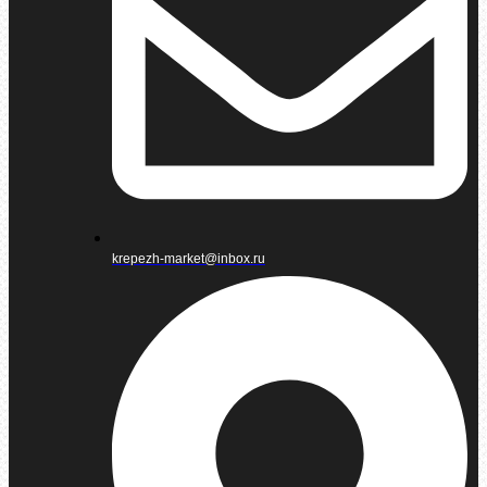
krepezh-market@inbox.ru