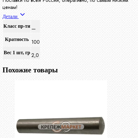
Поставки по всей России, оперативно, по самым низким
ценам!
Детали
Класс пр-ти
—
Кратность
100
Вес 1 шт, гр
2,0
Похожие товары