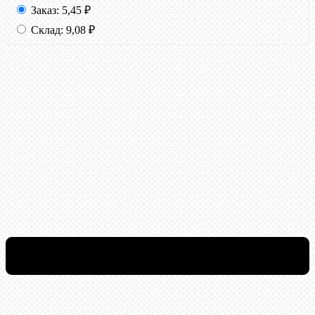
Заказ:
5,45
₽
Склад:
9,08
₽