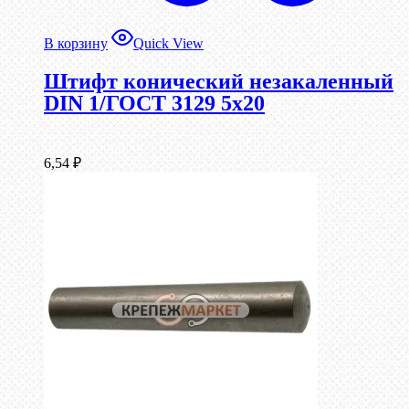
В корзину
Quick View
Штифт конический незакаленный
DIN 1/ГОСТ 3129 5х20
6,54
₽