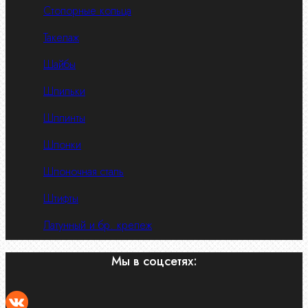
Стопорные кольца
Такелаж
Шайбы
Шпильки
Шплинты
Шпонки
Шпоночная сталь
Штифты
Латунный и бр. крепеж
Мы в соцсетях: