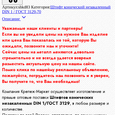
Артикул:
shkd83
Категория:
Штифт конический незакаленный
DIN 1 / ГОСТ 3129-70
Описание
Уважаемые наши клиенты и партнеры!
Если вы не увидели цены на нужное Вам изделие
или цена Вам показалась не той, которую Вы
ожидали, позвоните нам и уточните!
Сейчас цены на металл меняются довольно
стремительно и не всегда удается вовремя
разместить актуальную цену на нашем сайте.
Помио клика по нашейму рекламному объявлению,
пожалуйста, потрудитесь нам позвонить и я уверен,
Вы получите то, что Вам необходимо!
Компания Крепеж-Маркет осуществляет изготовление и
прямые оптовые поставки
Штифтов конических
незакаленных DIN 1/ГОСТ 3129
, в любом размере и
количестве.