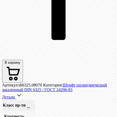
В корзину
Артикул:
sh6325.08070
Категория:
Штифт цилиндрический
закаленный DIN 6325 / ГОСТ 24296-93
Детали
Класс пр-ти
—
Кратность