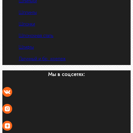
Шпильки
Шплинты
Шпонки
Шпоночная сталь
Штифты
Латунный и бр. крепеж
Мы в соцсетях: