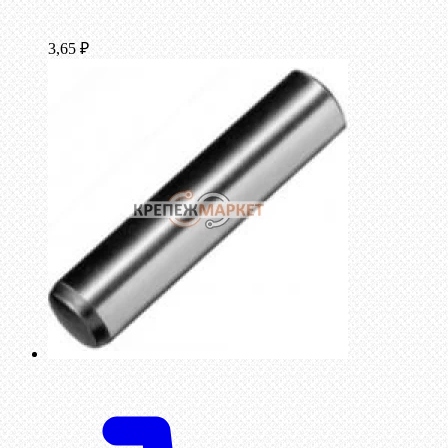
3,65
₽