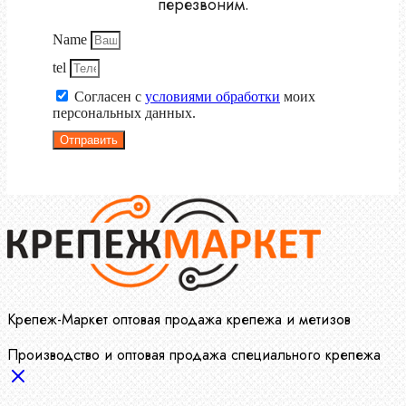
перезвоним.
Name
tel
Согласен с
условиями обработки
моих
персональных данных.
Отправить
Крепеж-Маркет оптовая продажа крепежа и метизов
Производство и оптовая продажа специального крепежа