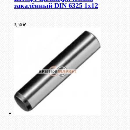
закалённый DIN 6325 1х12
3,56
₽