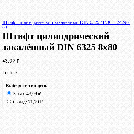
Штифт цилиндрический закаленный DIN 6325 / ГОСТ 24296-
93
Штифт цилиндрический
закалённый DIN 6325 8х80
43,09
₽
In stock
Выберите тип цены
Заказ:
43,09
₽
Склад:
71,79
₽