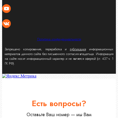
Политика конфиденциальности
Запрещено копирование, переработка и
публикация
информационных
материалов данного сайта без письменного согласия владельца. Информация
на сайте носит информационный характер и не является офертой (ст. 437 ч. 1
ГК РФ).
Есть вопросы?
Оставьте Ваш номер — мы Вам