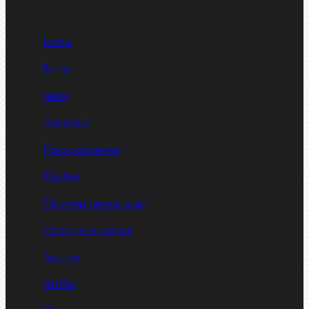
Болты
Винты
Гайки
Заклепки
Пресс-масленки
Пробки
Пружины тарельчатые
Стопорные кольца
Такелаж
Шайбы