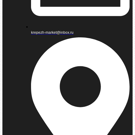
krepezh-market@inbox.ru