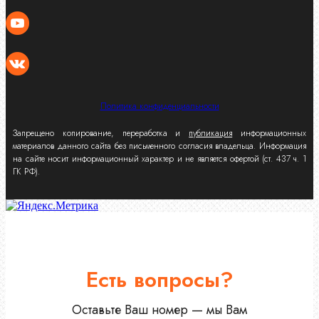
Политика конфиденциальности
Запрещено копирование, переработка и
публикация
информационных
материалов данного сайта без письменного согласия владельца. Информация
на сайте носит информационный характер и не является офертой (ст. 437 ч. 1
ГК РФ).
Есть вопросы?
Оставьте Ваш номер — мы Вам