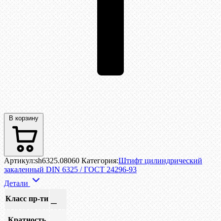
В корзину
Артикул:
sh6325.08060
Категория:
Штифт цилиндрический
закаленный DIN 6325 / ГОСТ 24296-93
Детали
Класс пр-ти
—
Кратность