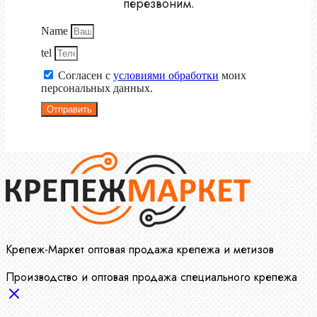
перезвоним.
Name
tel
Согласен с
условиями обработки
моих
персональных данных.
Отправить
Крепеж-Маркет оптовая продажа крепежа и метизов
Производство и оптовая продажа специального крепежа