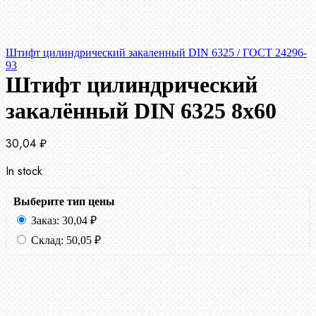
Штифт цилиндрический закаленный DIN 6325 / ГОСТ 24296-
93
Штифт цилиндрический
закалённый DIN 6325 8х60
30,04
₽
In stock
Выберите тип цены
Заказ:
30,04
₽
Склад:
50,05
₽