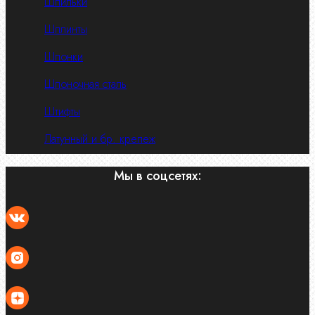
Шпильки
Шплинты
Шпонки
Шпоночная сталь
Штифты
Латунный и бр. крепеж
Мы в соцсетях: