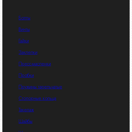
Болты
Винты
Гайки
Заклепки
Пресс-масленки
Пробки
Пружины тарельчатые
Стопорные кольца
Такелаж
Шайбы