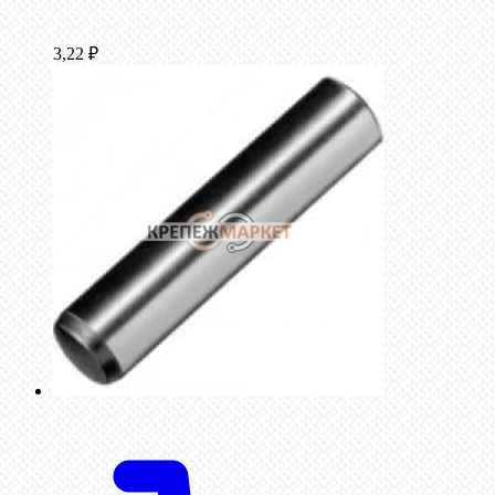
3,22
₽