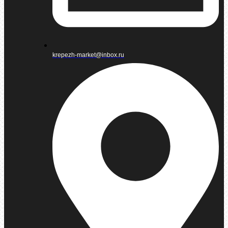
krepezh-market@inbox.ru