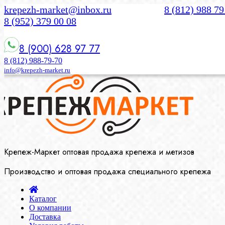
krepezh-market@inbox.ru
8 (812) 988 79
8 (952) 379 00 08
8 (900) 628 97 77
8 (812) 988-79-70
info@krepezh-market.ru
Крепеж-Маркет оптовая продажа крепежа и метизов
Производство и оптовая продажа специального крепежа
Каталог
О компании
Доставка