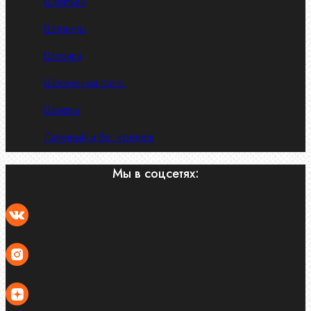
Шпильки
Шплинты
Шпонки
Шпоночная сталь
Штифты
Латунный и бр. крепеж
Мы в соцсетях: