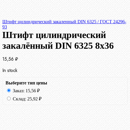
Штифт цилиндрический закаленный DIN 6325 / ГОСТ 24296-
93
Штифт цилиндрический
закалённый DIN 6325 8х36
15,56
₽
In stock
Выберите тип цены
Заказ:
15,56
₽
Склад:
25,92
₽