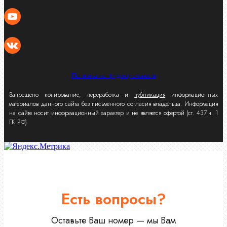
Политика конфиденциальности
Запрещено копирование, переработка и
публикация
информационных
материалов данного сайта без письменного согласия владельца. Информация
на сайте носит информационный характер и не является офертой (ст. 437 ч. 1
ГК РФ).
Есть вопросы?
Оставьте Ваш номер — мы Вам