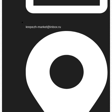
krepezh-market@inbox.ru