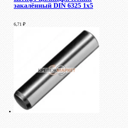
закалённый DIN 6325 1х5
6,71
₽