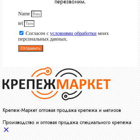
перезвоним.
Name
tel
Согласен с
условиями обработки
моих
персональных данных.
Отправить
Крепеж-Маркет оптовая продажа крепежа и метизов
Производство и оптовая продажа специального крепежа