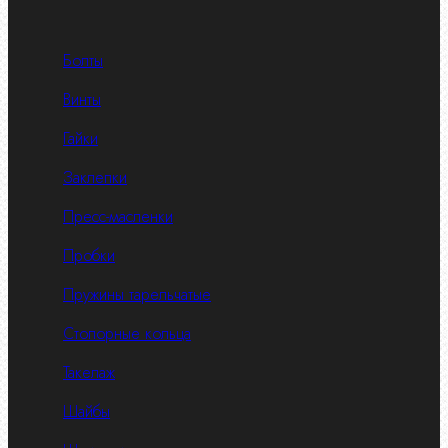
Болты
Винты
Гайки
Заклепки
Пресс-масленки
Пробки
Пружины тарельчатые
Стопорные кольца
Такелаж
Шайбы