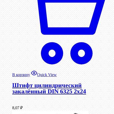
В корзину
Quick View
Штифт цилиндрический
закалённый DIN 6325 2х24
8,07
₽