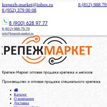
krepezh-market@inbox.ru
8 (812) 988 79
8 (952) 379 00 08
8 (900) 628 97 77
8 (812) 988-79-70
info@krepezh-market.ru
Крепеж-Маркет оптовая продажа крепежа и метизов
Производство и оптовая продажа специального крепежа
Каталог
О компании
Доставка