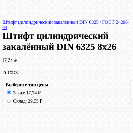
Штифт цилиндрический закаленный DIN 6325 / ГОСТ 24296-
93
Штифт цилиндрический
закалённый DIN 6325 8х26
17,74
₽
In stock
Выберите тип цены
Заказ:
17,74
₽
Склад:
29,55
₽