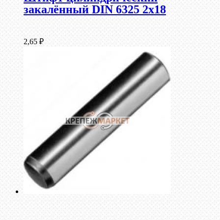
закалённый DIN 6325 2х18
2,65
₽