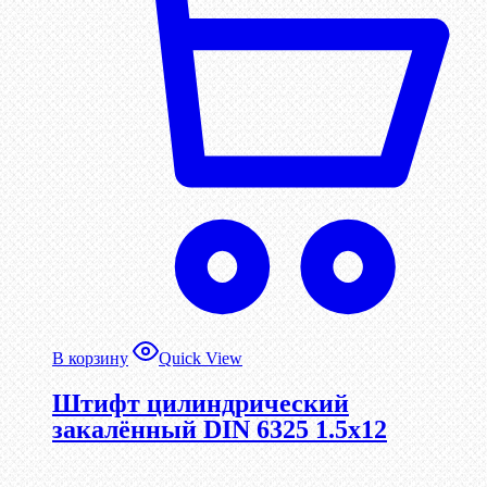
В корзину
Quick View
Штифт цилиндрический
закалённый DIN 6325 1.5х12