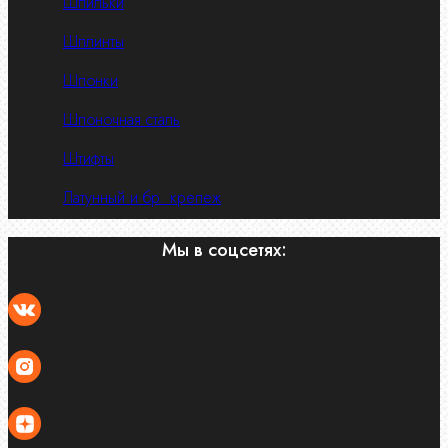
Шпильки
Шплинты
Шпонки
Шпоночная сталь
Штифты
Латунный и бр. крепеж
Мы в соцсетях: