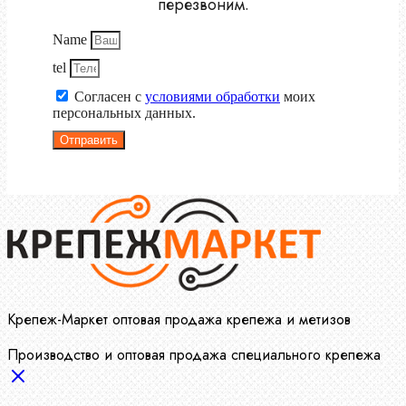
перезвоним.
Name
tel
Согласен с
условиями обработки
моих
персональных данных.
Отправить
Крепеж-Маркет оптовая продажа крепежа и метизов
Производство и оптовая продажа специального крепежа