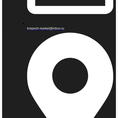
krepezh-market@inbox.ru