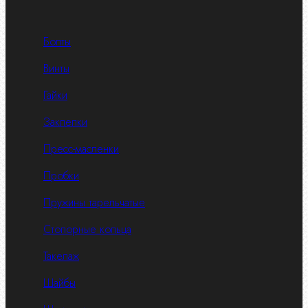
Болты
Винты
Гайки
Заклепки
Пресс-масленки
Пробки
Пружины тарельчатые
Стопорные кольца
Такелаж
Шайбы