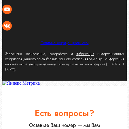
Политика конфиденциальности
Запрещено копирование, переработка и
публикация
информационных
материалов данного сайта без письменного согласия владельца. Информация
на сайте носит информационный характер и не является офертой (ст. 437 ч. 1
ГК РФ).
Есть вопросы?
Оставьте Ваш номер — мы Вам