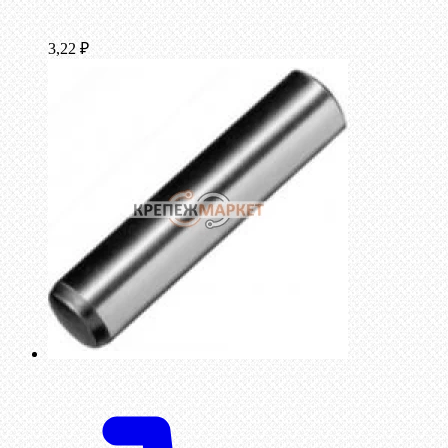
3,22
₽