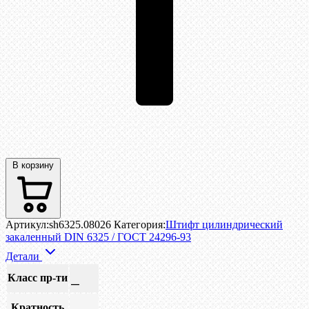
В корзину
Артикул:
sh6325.08026
Категория:
Штифт цилиндрический
закаленный DIN 6325 / ГОСТ 24296-93
Детали
Класс пр-ти
—
Кратность