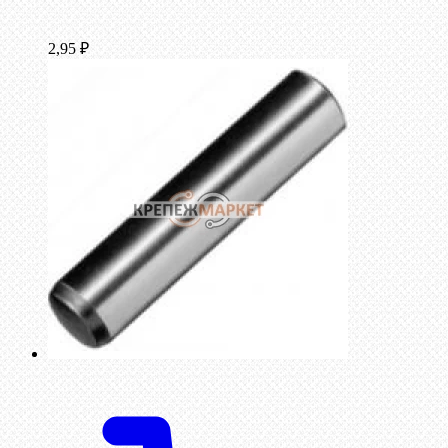
2,95
₽