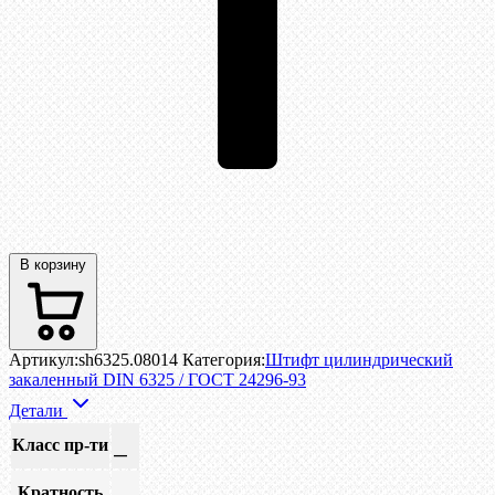
В корзину
Артикул:
sh6325.08014
Категория:
Штифт цилиндрический
закаленный DIN 6325 / ГОСТ 24296-93
Детали
Класс пр-ти
—
Кратность