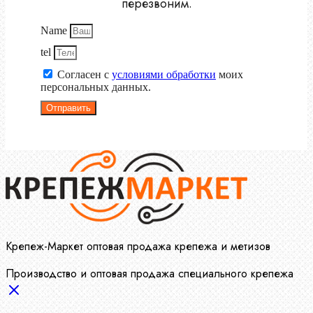
перезвоним.
Name
tel
Согласен с
условиями обработки
моих
персональных данных.
Отправить
Крепеж-Маркет оптовая продажа крепежа и метизов
Производство и оптовая продажа специального крепежа