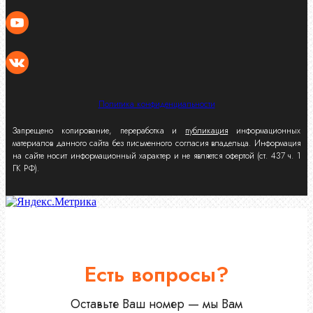
Политика конфиденциальности
Запрещено копирование, переработка и
публикация
информационных
материалов данного сайта без письменного согласия владельца. Информация
на сайте носит информационный характер и не является офертой (ст. 437 ч. 1
ГК РФ).
Есть вопросы?
Оставьте Ваш номер — мы Вам