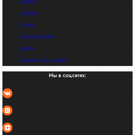
Шпильки
Шплинты
Шпонки
Шпоночная сталь
Штифты
Латунный и бр. крепеж
Мы в соцсетях: