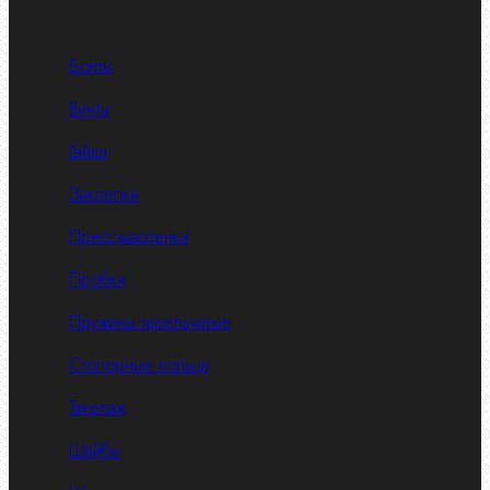
Болты
Винты
Гайки
Заклепки
Пресс-масленки
Пробки
Пружины тарельчатые
Стопорные кольца
Такелаж
Шайбы