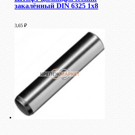
закалённый DIN 6325 1х8
3,65
₽