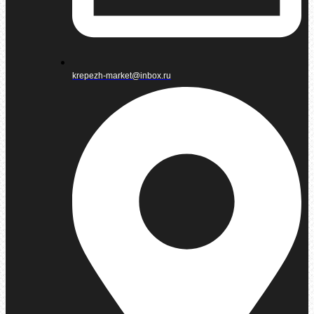
krepezh-market@inbox.ru