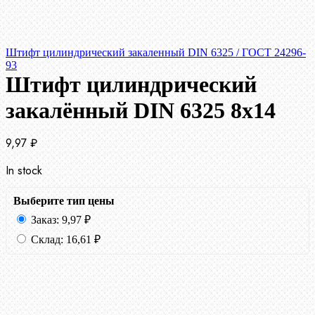
Штифт цилиндрический закаленный DIN 6325 / ГОСТ 24296-
93
Штифт цилиндрический
закалённый DIN 6325 8х14
9,97
₽
In stock
Выберите тип цены
Заказ:
9,97
₽
Склад:
16,61
₽