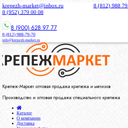
krepezh-market@inbox.ru
8 (812) 988 79
8 (952) 379 00 08
8 (900) 628 97 77
8 (812) 988-79-70
info@krepezh-market.ru
Крепеж-Маркет оптовая продажа крепежа и метизов
Производство и оптовая продажа специального крепежа
Каталог
О компании
Доставка