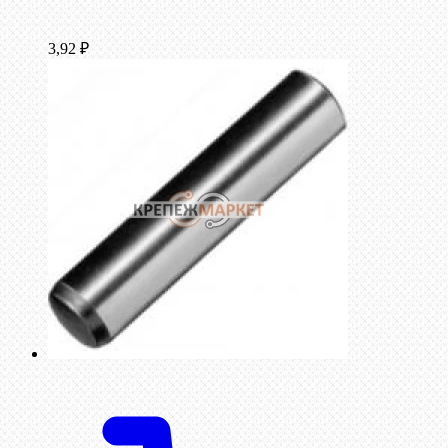
3,92
₽