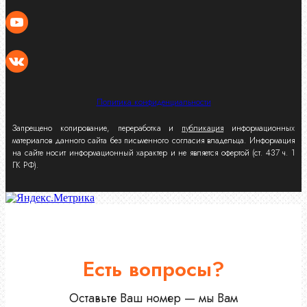
Политика конфиденциальности
Запрещено копирование, переработка и
публикация
информационных
материалов данного сайта без письменного согласия владельца. Информация
на сайте носит информационный характер и не является офертой (ст. 437 ч. 1
ГК РФ).
Есть вопросы?
Оставьте Ваш номер — мы Вам