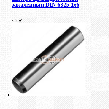
закалённый DIN 6325 1х6
3,69
₽