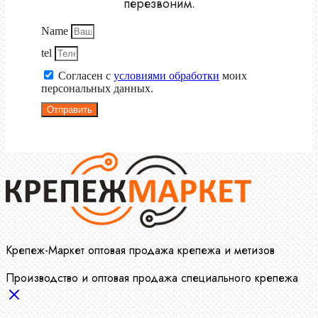
перезвоним.
Name
tel
Согласен с
условиями обработки
моих
персональных данных.
Отправить
Крепеж-Маркет оптовая продажа крепежа и метизов
Производство и оптовая продажа специального крепежа