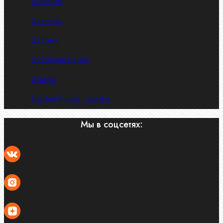
Шпильки
Шплинты
Шпонки
Шпоночная сталь
Штифты
Латунный и бр. крепеж
Мы в соцсетях: