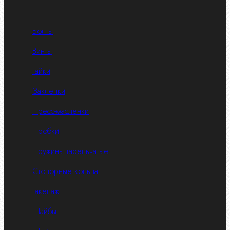
Болты
Винты
Гайки
Заклепки
Пресс-масленки
Пробки
Пружины тарельчатые
Стопорные кольца
Такелаж
Шайбы