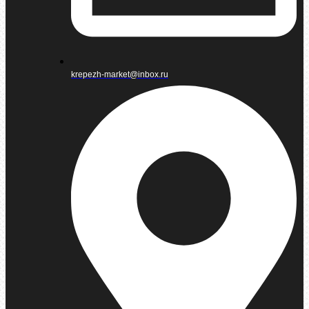
krepezh-market@inbox.ru