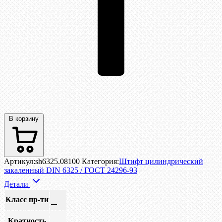
В корзину
Артикул:
sh6325.08100
Категория:
Штифт цилиндрический
закаленный DIN 6325 / ГОСТ 24296-93
Детали
Класс пр-ти
—
Кратность