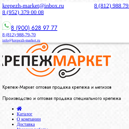
krepezh-market@inbox.ru
8 (812) 988 79
8 (952) 379 00 08
8 (900) 628 97 77
8 (812) 988-79-70
info@krepezh-market.ru
Крепеж-Маркет оптовая продажа крепежа и метизов
Производство и оптовая продажа специального крепежа
Каталог
О компании
Доставка