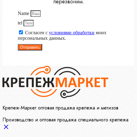
перезвоним.
Name
tel
Согласен с
условиями обработки
моих
персональных данных.
Отправить
Крепеж-Маркет оптовая продажа крепежа и метизов
Производство и оптовая продажа специального крепежа