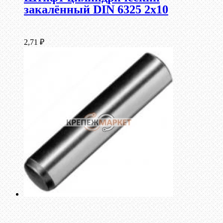
закалённый DIN 6325 2х10
2,71
₽