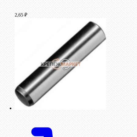
2,65
₽