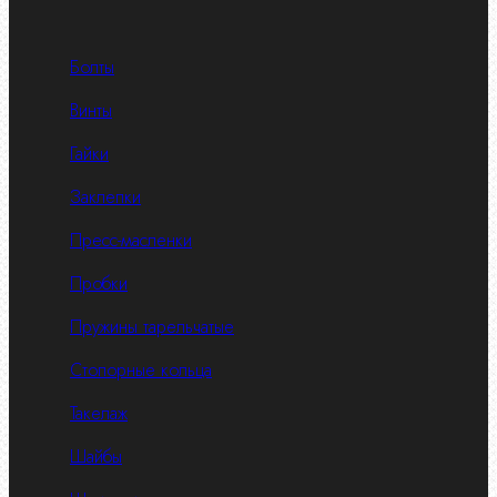
Болты
Винты
Гайки
Заклепки
Пресс-масленки
Пробки
Пружины тарельчатые
Стопорные кольца
Такелаж
Шайбы