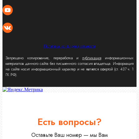
Политика конфиденциальности
Запрещено копирование, переработка и
публикация
информационных
материалов данного сайта без письменного согласия владельца. Информация
на сайте носит информационный характер и не является офертой (ст. 437 ч. 1
ГК РФ).
Есть вопросы?
Оставьте Ваш номер — мы Вам