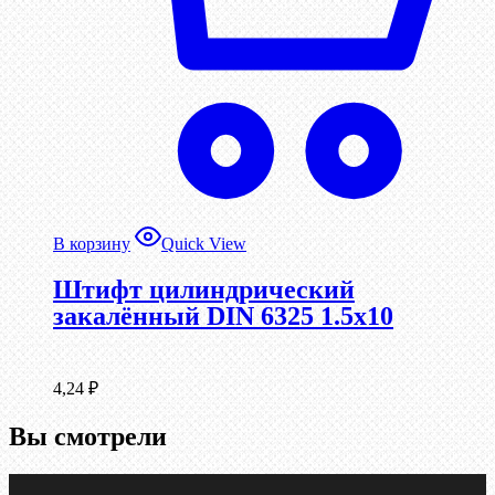
В корзину
Quick View
Штифт цилиндрический
закалённый DIN 6325 1.5х10
4,24
₽
Вы смотрели