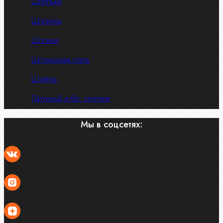
Шпильки
Шплинты
Шпонки
Шпоночная сталь
Штифты
Латунный и бр. крепеж
Мы в соцсетях: