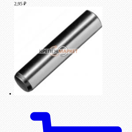
2,95
₽