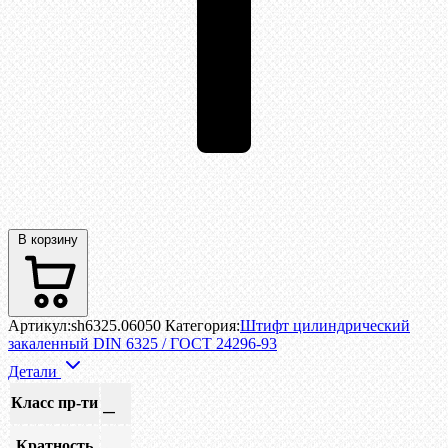
В корзину
Артикул:
sh6325.06050
Категория:
Штифт цилиндрический
закаленный DIN 6325 / ГОСТ 24296-93
Детали
Класс пр-ти
—
Кратность