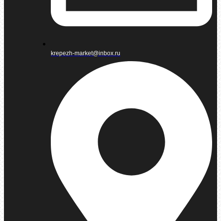
krepezh-market@inbox.ru