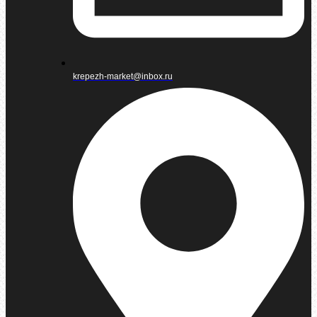
krepezh-market@inbox.ru