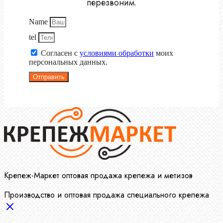
перезвоним.
Name
tel
Согласен с
условиями обработки
моих
персональных данных.
Отправить
Крепеж-Маркет оптовая продажа крепежа и метизов
Производство и оптовая продажа специального крепежа