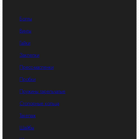
Болты
Винты
Гайки
Заклепки
Пресс-масленки
Пробки
Пружины тарельчатые
Стопорные кольца
Такелаж
Шайбы