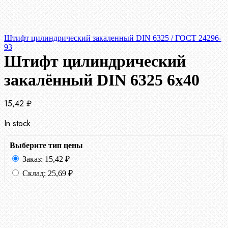
Штифт цилиндрический закаленный DIN 6325 / ГОСТ 24296-
93
Штифт цилиндрический
закалённый DIN 6325 6х40
15,42
₽
In stock
Выберите тип цены
Заказ:
15,42
₽
Склад:
25,69
₽