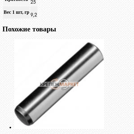
25
Вес 1 шт, гр
9,2
Похожие товары