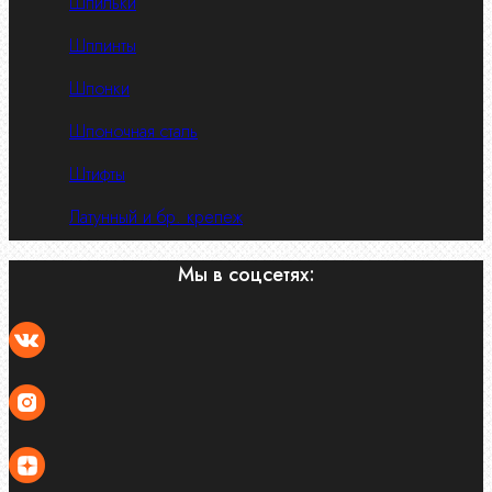
Шпильки
Шплинты
Шпонки
Шпоночная сталь
Штифты
Латунный и бр. крепеж
Мы в соцсетях: