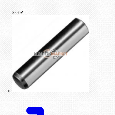
8,07
₽