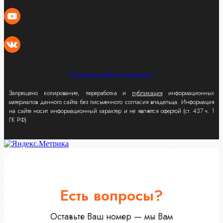
Политика конфиденциальности
Запрещено копирование, переработка и
публикация
информационных
материалов данного сайта без письменного согласия владельца. Информация
на сайте носит информационный характер и не является офертой (ст. 437 ч. 1
ГК РФ).
Есть вопросы?
Оставьте Ваш номер — мы Вам