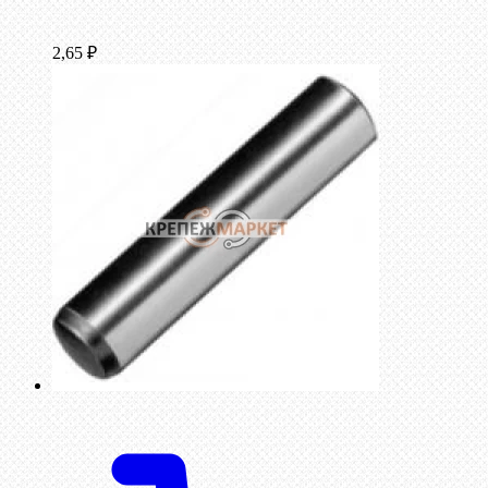
2,65
₽