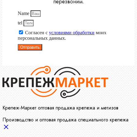
перезвоним.
Name
tel
Согласен с
условиями обработки
моих
персональных данных.
Отправить
Крепеж-Маркет оптовая продажа крепежа и метизов
Производство и оптовая продажа специального крепежа