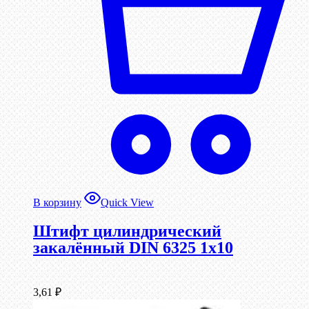
В корзину
Quick View
Штифт цилиндрический
закалённый DIN 6325 1х10
3,61
₽