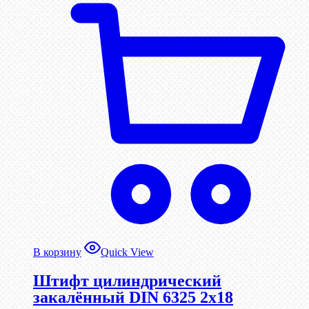
В корзину
Quick View
Штифт цилиндрический
закалённый DIN 6325 2х18