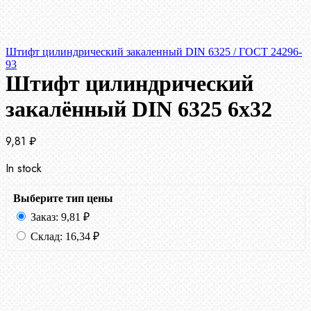
Штифт цилиндрический закаленный DIN 6325 / ГОСТ 24296-
93
Штифт цилиндрический
закалённый DIN 6325 6х32
9,81
₽
In stock
Выберите тип цены
Заказ:
9,81
₽
Склад:
16,34
₽