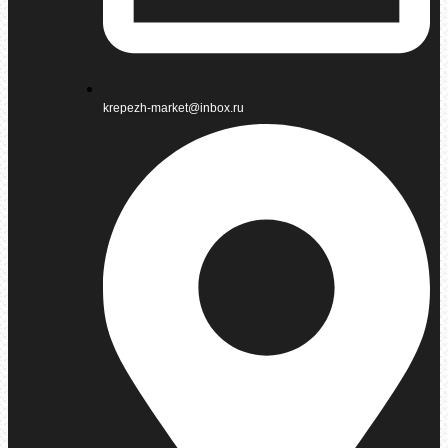
krepezh-market@inbox.ru