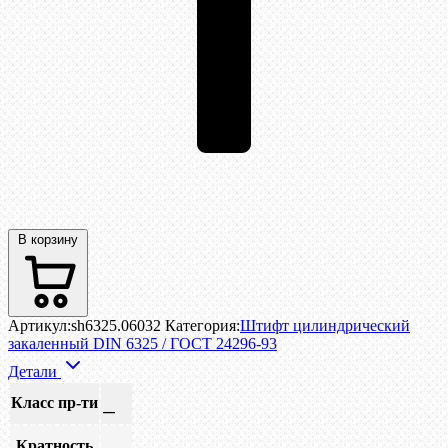
В корзину
Артикул:
sh6325.06032
Категория:
Штифт цилиндрический
закаленный DIN 6325 / ГОСТ 24296-93
Детали
Класс пр-ти
—
Кратность