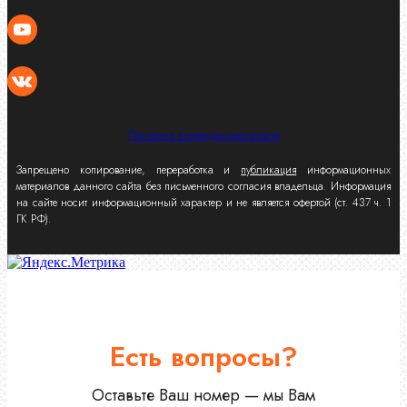
Политика конфиденциальности
Запрещено копирование, переработка и
публикация
информационных
материалов данного сайта без письменного согласия владельца. Информация
на сайте носит информационный характер и не является офертой (ст. 437 ч. 1
ГК РФ).
Есть вопросы?
Оставьте Ваш номер — мы Вам