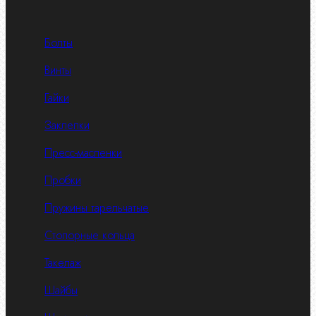
Болты
Винты
Гайки
Заклепки
Пресс-масленки
Пробки
Пружины тарельчатые
Стопорные кольца
Такелаж
Шайбы