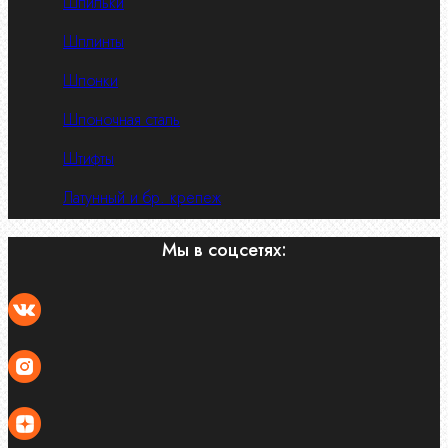
Шпильки
Шплинты
Шпонки
Шпоночная сталь
Штифты
Латунный и бр. крепеж
Мы в соцсетях: