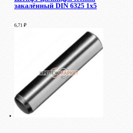
закалённый DIN 6325 1х5
6,71
₽