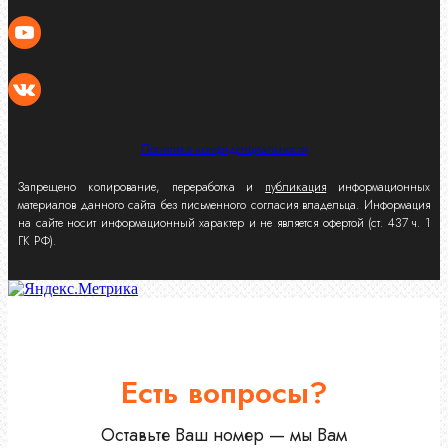
Политика конфиденциальности
Запрещено копирование, переработка и
публикация
информационных
материалов данного сайта без письменного согласия владельца. Информация
на сайте носит информационный характер и не является офертой (ст. 437 ч. 1
ГК РФ).
Есть вопросы?
Оставьте Ваш номер — мы Вам