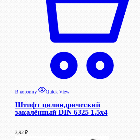
В корзину
Quick View
Штифт цилиндрический
закалённый DIN 6325 1.5х4
3,92
₽