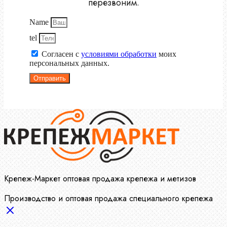
перезвоним.
Name
tel
Согласен с
условиями обработки
моих
персональных данных.
Отправить
Крепеж-Маркет оптовая продажа крепежа и метизов
Производство и оптовая продажа специального крепежа