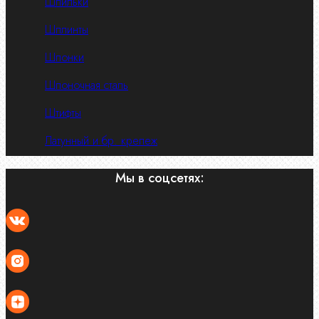
Шпильки
Шплинты
Шпонки
Шпоночная сталь
Штифты
Латунный и бр. крепеж
Мы в соцсетях: