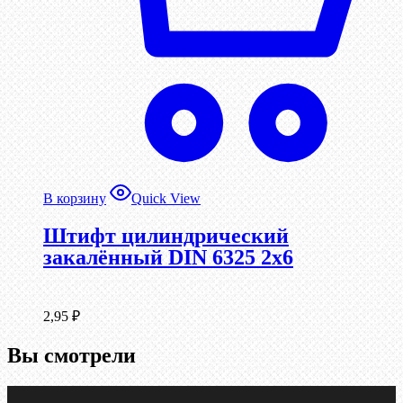
В корзину
Quick View
Штифт цилиндрический
закалённый DIN 6325 2х6
2,95
₽
Вы смотрели