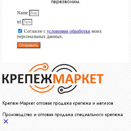
перезвоним.
Name
tel
Согласен с
условиями обработки
моих
персональных данных.
Отправить
Крепеж-Маркет оптовая продажа крепежа и метизов
Производство и оптовая продажа специального крепежа