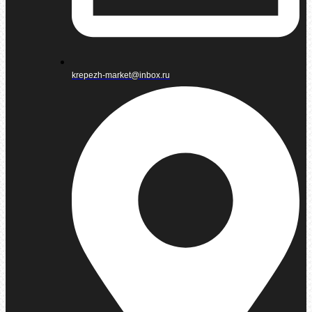
krepezh-market@inbox.ru