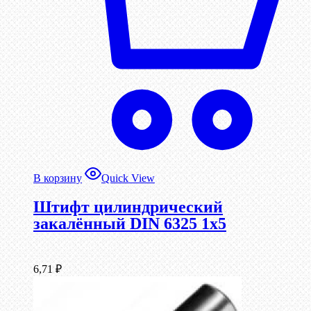
В корзину
Quick View
Штифт цилиндрический
закалённый DIN 6325 1х5
6,71
₽