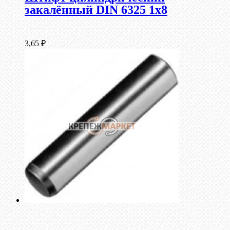
закалённый DIN 6325 1х8
3,65
₽