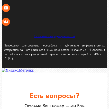
Политика конфиденциальности
Запрещено копирование, переработка и
публикация
информационных
материалов данного сайта без письменного согласия владельца. Информация
на сайте носит информационный характер и не является офертой (ст. 437 ч. 1
ГК РФ).
Есть вопросы?
Оставьте Ваш номер — мы Вам