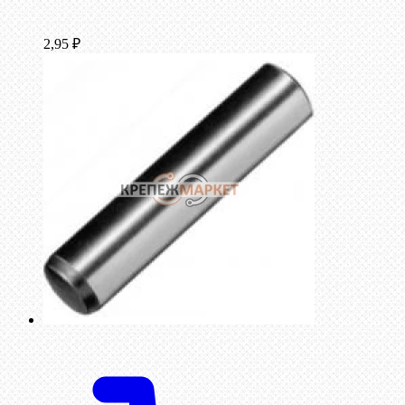
2,95
₽