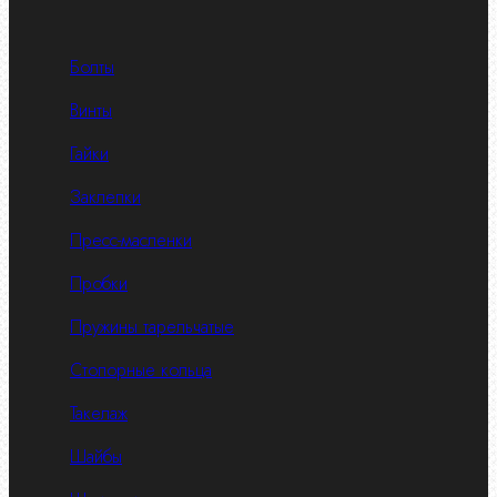
Болты
Винты
Гайки
Заклепки
Пресс-масленки
Пробки
Пружины тарельчатые
Стопорные кольца
Такелаж
Шайбы