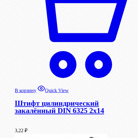
В корзину
Quick View
Штифт цилиндрический
закалённый DIN 6325 2х14
3,22
₽