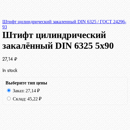
Штифт цилиндрический закаленный DIN 6325 / ГОСТ 24296-
93
Штифт цилиндрический
закалённый DIN 6325 5х90
27,14
₽
In stock
Выберите тип цены
Заказ:
27,14
₽
Склад:
45,22
₽