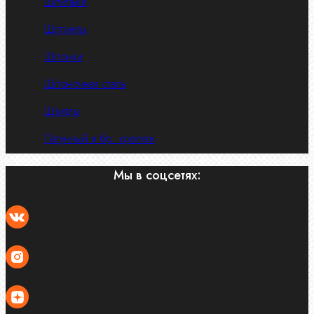
Шпильки
Шплинты
Шпонки
Шпоночная сталь
Штифты
Латунный и бр. крепеж
Мы в соцсетях: