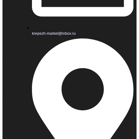
krepezh-market@inbox.ru