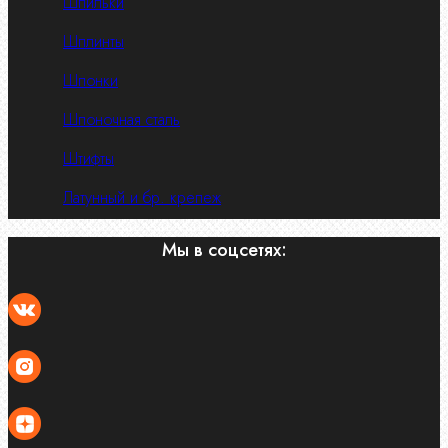
Шпильки
Шплинты
Шпонки
Шпоночная сталь
Штифты
Латунный и бр. крепеж
Мы в соцсетях: