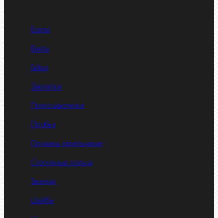
Болты
Винты
Гайки
Заклепки
Пресс-масленки
Пробки
Пружины тарельчатые
Стопорные кольца
Такелаж
Шайбы