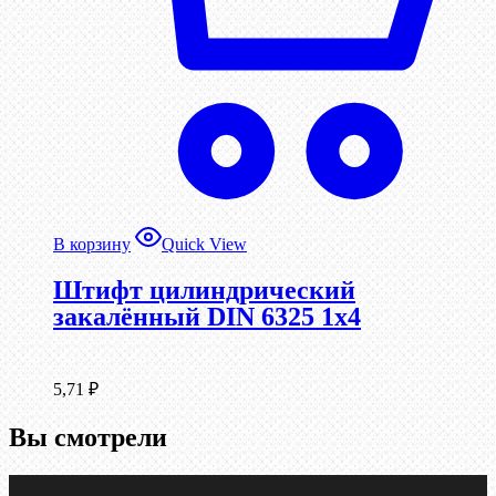
В корзину
Quick View
Штифт цилиндрический
закалённый DIN 6325 1х4
5,71
₽
Вы смотрели