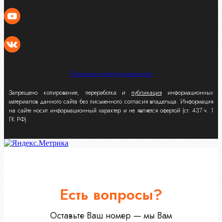
Политика конфиденциальности
Запрещено копирование, переработка и
публикация
информационных
материалов данного сайта без письменного согласия владельца. Информация
на сайте носит информационный характер и не является офертой (ст. 437 ч. 1
ГК РФ).
Есть вопросы?
Оставьте Ваш номер — мы Вам