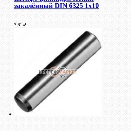
закалённый DIN 6325 1х10
3,61
₽