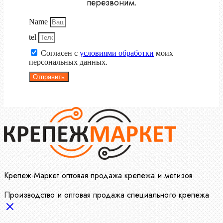
перезвоним.
Name
tel
Согласен с
условиями обработки
моих
персональных данных.
Отправить
Крепеж-Маркет оптовая продажа крепежа и метизов
Производство и оптовая продажа специального крепежа