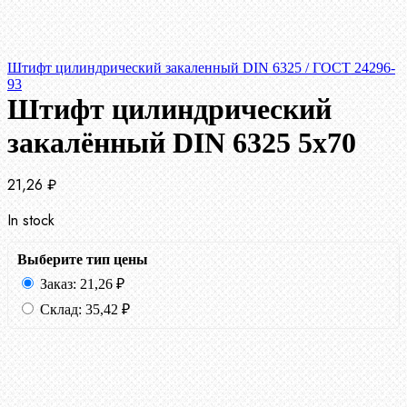
Штифт цилиндрический закаленный DIN 6325 / ГОСТ 24296-
93
Штифт цилиндрический
закалённый DIN 6325 5х70
21,26
₽
In stock
Выберите тип цены
Заказ:
21,26
₽
Склад:
35,42
₽