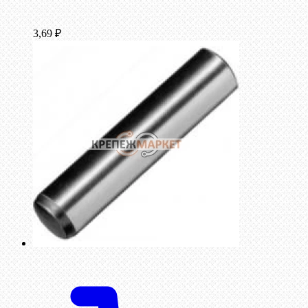
3,69
₽